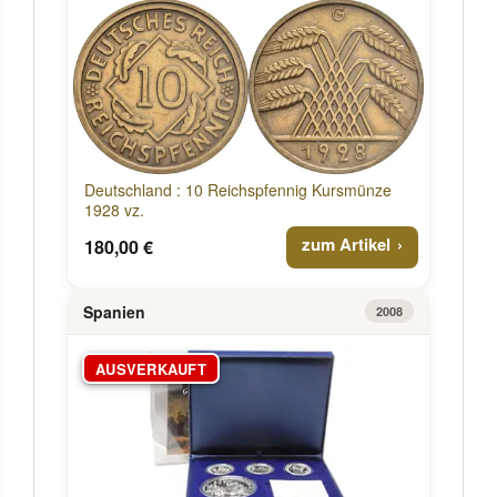
Deutschland : 10 Reichspfennig Kursmünze
1928 vz.
zum Artikel
180,00 €
Spanien
2008
AUSVERKAUFT