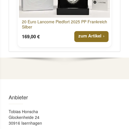
20 Euro Lancome Piedfort 2025 PP Frankreich
Silber
zum Artikel
169,00 €
Anbieter
Tobias Honscha
Glockenheide 24
30916 Isernhagen