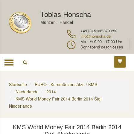
Tobias Honscha
Münzen - Handel
+49 (0) 5136 879 252
info@honscha.de
Mo - Fr 9.00 - 17.00 Uhr
Sonnabend geschlossen
Toggle
navigation
Startseite
EURO - Kursmünzensätze / KMS
Niederlande
2014
KMS World Money Fair 2014 Berlin 2014 Stgl.
Niederlande
KMS World Money Fair 2014 Berlin 2014