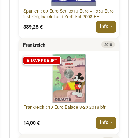
Spanien : 80 Euro Set: 3x10 Euro + 1x50 Euro
inkl. Originaletui und Zertifikat 2008 PP
Info
389,25 €
Frankreich
2018
AUSVERKAUFT
Frankreich : 10 Euro Balade 8/20 2018 bfr
Info
14,00 €