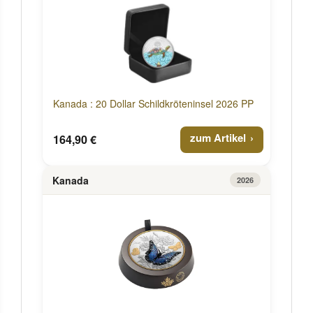
Kanada : 20 Dollar Schildkröteninsel 2026 PP
zum Artikel
164,90 €
Kanada
2026