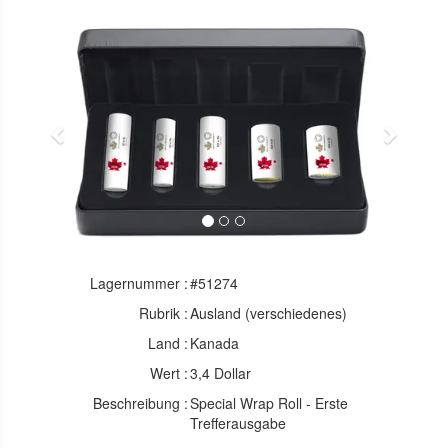
Previous
Next
Lagernummer :
#51274
Rubrik :
Ausland (verschiedenes)
Land :
Kanada
Wert :
3,4 Dollar
Beschreibung :
Special Wrap Roll - Erste
Trefferausgabe