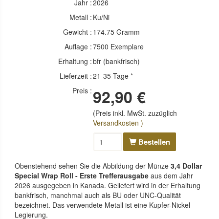
Jahr :
2026
Metall :
Ku/Ni
Gewicht :
174.75 Gramm
Auflage :
7500 Exemplare
Erhaltung :
bfr (bankfrisch)
Lieferzeit :
21-35 Tage *
Preis :
92,90 €
(Preis inkl. MwSt. zuzüglich
Versandkosten )
Bestellen
Obenstehend sehen Sie die Abbildung der Münze
3,4 Dollar
Special Wrap Roll - Erste Trefferausgabe
aus dem Jahr
2026 ausgegeben in Kanada. Geliefert wird in der Erhaltung
bankfrisch, manchmal auch als BU oder UNC-Qualität
bezeichnet. Das verwendete Metall ist eine Kupfer-Nickel
Legierung.