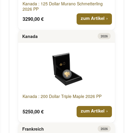
Kanada : 125 Dollar Murano Schmetterling
2026 PP
zum Artikel
3290,00 €
Kanada
2026
Kanada : 200 Dollar Triple Maple 2026 PP
zum Artikel
5250,00 €
Frankreich
2026