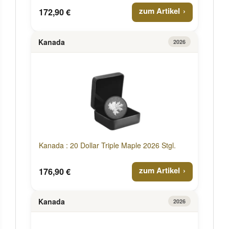
zum Artikel
172,90 €
Kanada
2026
Kanada : 20 Dollar Triple Maple 2026 Stgl.
zum Artikel
176,90 €
Kanada
2026