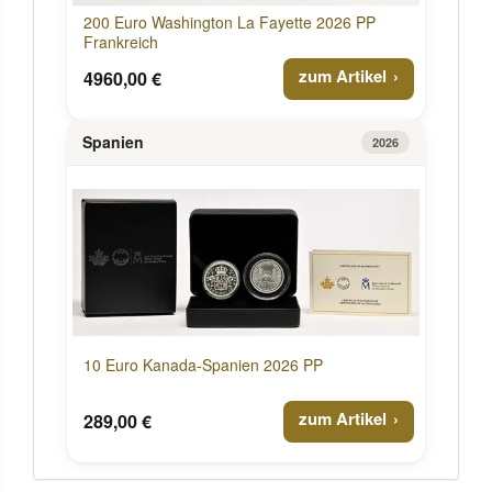
200 Euro Washington La Fayette 2026 PP
Frankreich
zum Artikel
4960,00 €
Spanien
2026
10 Euro Kanada-Spanien 2026 PP
zum Artikel
289,00 €