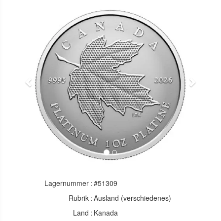
Previous
Next
Lagernummer :
#51309
Rubrik :
Ausland (verschiedenes)
Land :
Kanada