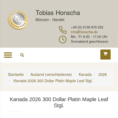
Tobias Honscha
Münzen - Handel
+49 (0) 5136 879 252
info@honscha.de
Mo - Fr 9.00 - 17.00 Uhr
Sonnabend geschlossen
Toggle
navigation
Startseite
Ausland (verschiedenes)
Kanada
2026
Kanada 2026 300 Dollar Platin Maple Leaf Stgl.
Kanada 2026 300 Dollar Platin Maple Leaf
Stgl.