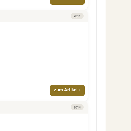
2011
zum Artikel
2014