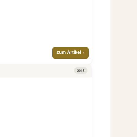
zum Artikel
2015