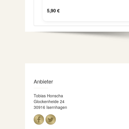
5,90 €
Anbieter
Tobias Honscha
Glockenheide 24
30916 Isernhagen