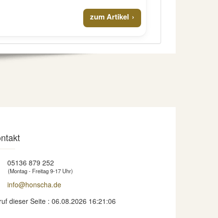
zum Artikel
ntakt
05136 879 252
(Montag - Freitag 9-17 Uhr)
info@honscha.de
ruf dieser Seite : 06.08.2026 16:21:06