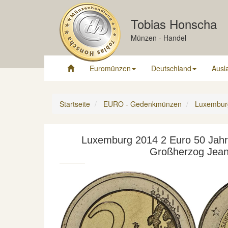
Tobias Honscha
Münzen - Handel
Euromünzen
Deutschland
Ausl
Startseite
EURO - Gedenkmünzen
Luxembur
Luxemburg 2014 2 Euro 50 Jahr
Großherzog Jean