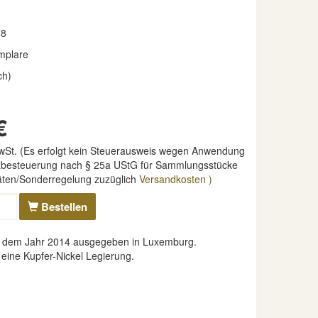
78
mplare
ch)
€
MwSt. (Es erfolgt kein Steuerausweis wegen Anwendung
nzbesteuerung nach § 25a UStG für Sammlungsstücke
täten/Sonderregelung zuzüglich
Versandkosten )
Bestellen
 dem Jahr 2014 ausgegeben in Luxemburg.
 eine Kupfer-Nickel Legierung.