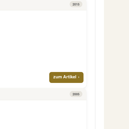
2015
zum Artikel
2005