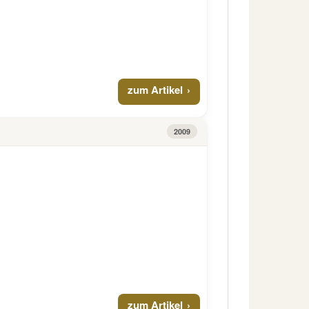
zum Artikel
2009
zum Artikel