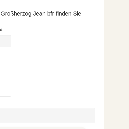
Großherzog Jean bfr finden Sie
d.