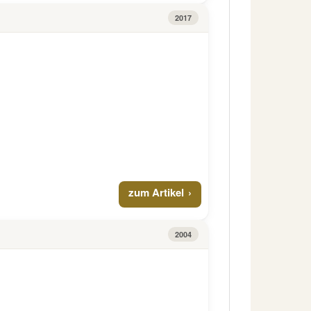
2017
zum Artikel
2004