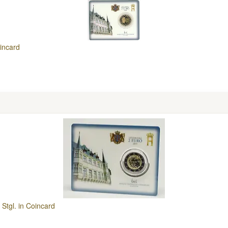
incard
tgl. in Coincard