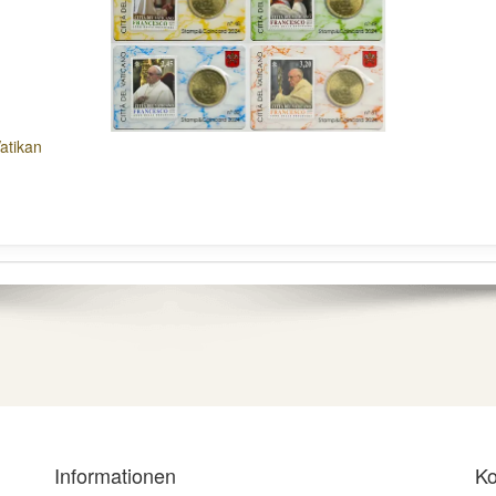
atikan
Informationen
Ko