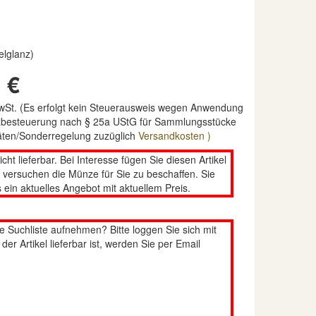
elglanz)
 €
MwSt. (Es erfolgt kein Steuerausweis wegen Anwendung
nzbesteuerung nach § 25a UStG für Sammlungsstücke
täten/Sonderregelung zuzüglich
Versandkosten )
nicht lieferbar. Bei Interesse fügen Sie diesen Artikel
n versuchen die Münze für Sie zu beschaffen. Sie
 ein aktuelles Angebot mit aktuellem Preis.
re Suchliste aufnehmen? Bitte loggen Sie sich mit
er Artikel lieferbar ist, werden Sie per Email