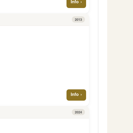
Info
2013
Info
2024