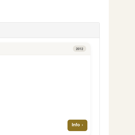
2012
Info