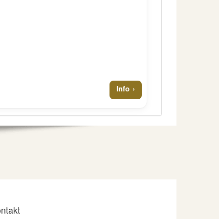
Info
ntakt