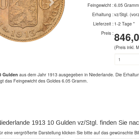
Next
Feingewicht :
6.05 Gramm
Erhaltung :
vz/Stgl. (vo
Lieferzeit :
1-2 Tage *
Preis :
846,0
(Preis inkl.
0 Gulden
aus dem Jahr 1913 ausgegeben in Niederlande. Die Erhaltung 
rägt das Feingewicht des Goldes 6.05 Gramm.
iederlande 1913 10 Gulden vz/Stgl. finden Sie nac
ür eine vergrößerte Darstellung klicken Sie bitte auf das gewünschte Bil