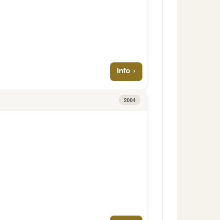
Info
2004