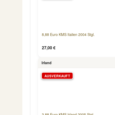
8,88 Euro KMS Italien 2004 Stgl.
27,00 €
Irland
AUSVERKAUFT
3,88 Euro KMS Irland 2005 Stgl.