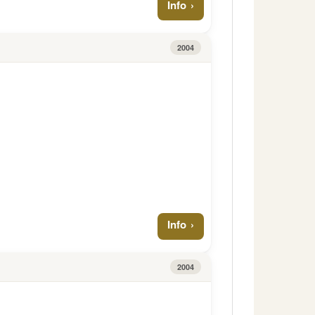
Info
2004
Info
2004