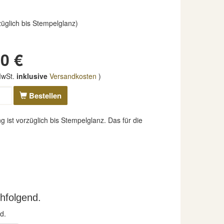
rzüglich bis Stempelglanz)
0 €
 MwSt.
inklusive
Versandkosten
)
Bestellen
ist vorzüglich bis Stempelglanz. Das für die
hfolgend.
d.