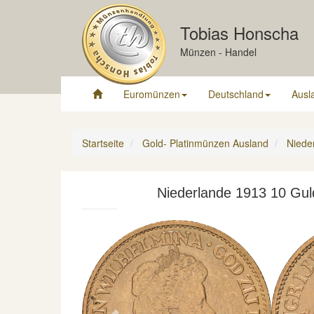
Tobias Honscha
Münzen - Handel
Euromünzen
Deutschland
Ausl
Startseite
Gold- Platinmünzen Ausland
Niede
Niederlande 1913 10 Guld