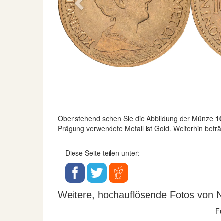
Previous
Obenstehend sehen Sie die Abbildung der Münze
1
Prägung verwendete Metall ist Gold. Weiterhin bet
Diese Seite teilen unter:
Weitere, hochauflösende Fotos von N
F