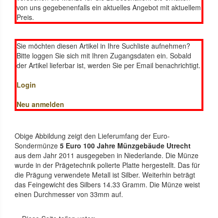
von uns gegebenenfalls ein aktuelles Angebot mit aktuellem
Preis.
Sie möchten diesen Artikel in Ihre Suchliste aufnehmen?
Bitte loggen Sie sich mit Ihren Zugangsdaten ein. Sobald
der Artikel lieferbar ist, werden Sie per Email benachrichtigt.
Login
Neu anmelden
Obige Abbildung zeigt den Lieferumfang der Euro-
Sondermünze
5 Euro 100 Jahre Münzgebäude Utrecht
aus dem Jahr 2011 ausgegeben in Niederlande. Die Münze
wurde in der Prägetechnik polierte Platte hergestellt. Das für
die Prägung verwendete Metall ist Silber. Weiterhin beträgt
das Feingewicht des Silbers 14.33 Gramm. Die Münze weist
einen Durchmesser von 33mm auf.