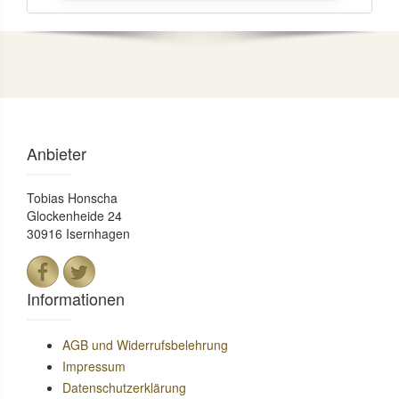
Anbieter
Tobias Honscha
Glockenheide 24
30916 Isernhagen
Informationen
AGB und Widerrufsbelehrung
Impressum
Datenschutzerklärung