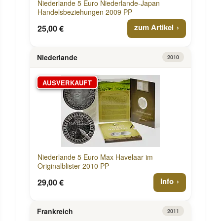
Niederlande 5 Euro Niederlande-Japan
Handelsbeziehungen 2009 PP
zum Artikel
25,00 €
Niederlande
2010
AUSVERKAUFT
Niederlande 5 Euro Max Havelaar im
Originalblister 2010 PP
Info
29,00 €
Frankreich
2011