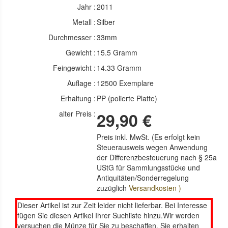
Jahr :
2011
Metall :
Silber
Durchmesser :
33mm
Gewicht :
15.5 Gramm
Feingewicht :
14.33 Gramm
Auflage :
12500 Exemplare
Erhaltung :
PP (polierte Platte)
alter Preis :
29,90 €
Preis inkl. MwSt. (Es erfolgt kein
Steuerausweis wegen Anwendung
der Differenzbesteuerung nach § 25a
UStG für Sammlungsstücke und
Antiquitäten/Sonderregelung
zuzüglich
Versandkosten )
Dieser Artikel ist zur Zeit leider nicht lieferbar. Bei Interesse
fügen Sie diesen Artikel Ihrer Suchliste hinzu.Wir werden
versuchen die Münze für Sie zu beschaffen. Sie erhalten