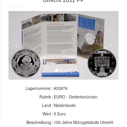
Utrecht 2011 PP
Previous
Next
Lagernummer :
#22876
Rubrik :
EURO - Gedenkmünzen
Land :
Niederlande
Wert :
5 Euro
Beschreibung :
100 Jahre Münzgebäude Utrecht