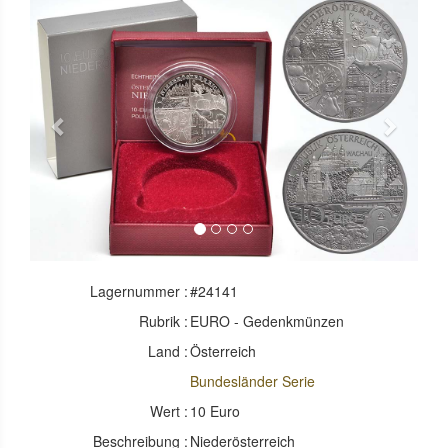
Previous
Next
Lagernummer :
#24141
Rubrik :
EURO - Gedenkmünzen
Land :
Österreich
Bundesländer Serie
Wert :
10 Euro
Beschreibung :
Niederösterreich