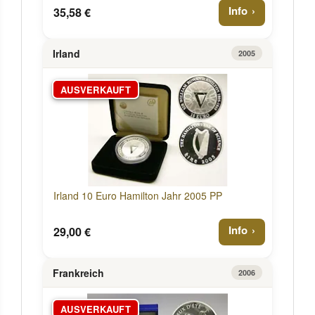
Info
35,58 €
Irland
2005
AUSVERKAUFT
Irland 10 Euro Hamilton Jahr 2005 PP
Info
29,00 €
Frankreich
2006
AUSVERKAUFT