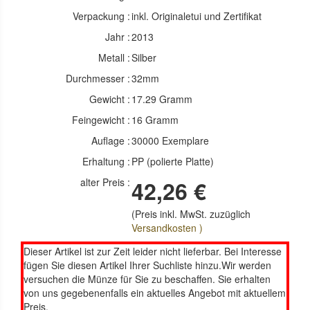
Verpackung :
inkl. Originaletui und Zertifikat
Jahr :
2013
Metall :
Silber
Durchmesser :
32mm
Gewicht :
17.29 Gramm
Feingewicht :
16 Gramm
Auflage :
30000 Exemplare
Erhaltung :
PP (polierte Platte)
alter Preis :
42,26 €
(Preis inkl. MwSt. zuzüglich
Versandkosten )
Dieser Artikel ist zur Zeit leider nicht lieferbar. Bei Interesse
fügen Sie diesen Artikel Ihrer Suchliste hinzu.Wir werden
versuchen die Münze für Sie zu beschaffen. Sie erhalten
von uns gegebenenfalls ein aktuelles Angebot mit aktuellem
Preis.