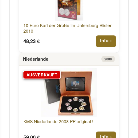
10 Euro Karl der Große im Untersberg Blister
2010
Info
48,23 €
Niederlande
2008
AUSVERKAUFT
KMS Niederlande 2008 PP original !
Info
59,00 €