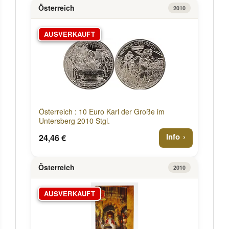
Österreich
2010
AUSVERKAUFT
Österreich : 10 Euro Karl der Große im
Untersberg 2010 Stgl.
Info
24,46 €
Österreich
2010
AUSVERKAUFT