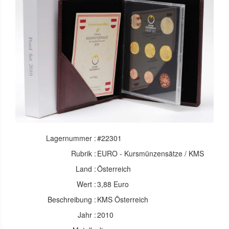
Lagernummer :
#22301
Rubrik :
EURO - Kursmünzensätze / KMS
Land :
Österreich
Wert :
3,88 Euro
Beschreibung :
KMS Österreich
Jahr :
2010