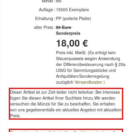
Metall :
div.
Auflage :
15000 Exemplare
Erhaltung :
PP (polierte Platte)
alter Preis :
80 Euro
Sonderpreis
18,00 €
Preis inkl. MwSt. (Es erfolgt kein
Steuerausweis wegen Anwendung
der Differenzbesteuerung nach § 25a
UStG für Sammlungsstücke und
Antiquitäten/Sonderregelung
zuzüglich
Versandkosten )
Dieser Artikel ist zur Zeit leider nicht lieferbar. Bei Interesse
fügen Sie diesen Artikel Ihrer Suchliste hinzu.Wir werden
versuchen die Münze für Sie zu beschaffen. Sie erhalten
von uns gegebenenfalls ein aktuelles Angebot mit aktuellem
Preis.