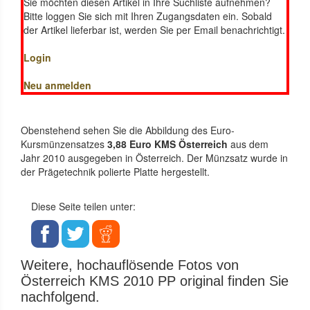
Sie möchten diesen Artikel in Ihre Suchliste aufnehmen?
Bitte loggen Sie sich mit Ihren Zugangsdaten ein. Sobald
der Artikel lieferbar ist, werden Sie per Email benachrichtigt.
Login
Neu anmelden
Obenstehend sehen Sie die Abbildung des Euro-
Kursmünzensatzes
3,88 Euro KMS Österreich
aus dem
Jahr 2010 ausgegeben in Österreich. Der Münzsatz wurde in
der Prägetechnik polierte Platte hergestellt.
Diese Seite teilen unter:
Weitere, hochauflösende Fotos von
Österreich KMS 2010 PP original finden Sie
nachfolgend.