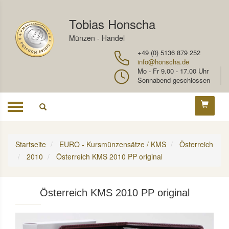
Tobias Honscha
Münzen - Handel
+49 (0) 5136 879 252
info@honscha.de
Mo - Fr 9.00 - 17.00 Uhr
Sonnabend geschlossen
Toggle
navigation
Startseite
EURO - Kursmünzensätze / KMS
Österreich
2010
Österreich KMS 2010 PP original
Österreich KMS 2010 PP original