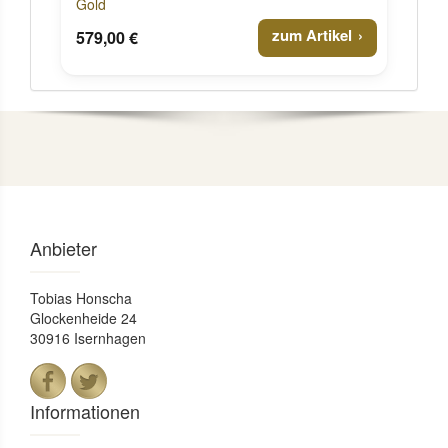
Gold
zum Artikel
579,00 €
Anbieter
Tobias Honscha
Glockenheide 24
30916 Isernhagen
Informationen