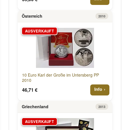
Österreich
2010
AUSVERKAUFT
10 Euro Karl der Große im Untersberg PP
2010
Info
46,71 €
Griechenland
2013
AUSVERKAUFT