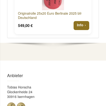
Originalrolle 25x20 Euro Berlinale 2025 bfr
Deutschland
Info
549,00 €
Anbieter
Tobias Honscha
Glockenheide 24
30916 Isernhagen