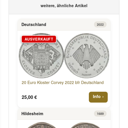
weitere, ähnliche Artikel
Deutschland
2022
AUSVERKAUFT
20 Euro Kloster Corvey 2022 bfr Deutschland
Info
25,00 €
Hildesheim
1689