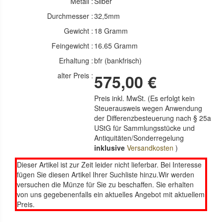
Metall :
Silber
Durchmesser :
32,5mm
Gewicht :
18 Gramm
Feingewicht :
16.65 Gramm
Erhaltung :
bfr (bankfrisch)
alter Preis :
575,00 €
Preis inkl. MwSt. (Es erfolgt kein
Steuerausweis wegen Anwendung
der Differenzbesteuerung nach § 25a
UStG für Sammlungsstücke und
Antiquitäten/Sonderregelung
inklusive
Versandkosten
)
Dieser Artikel ist zur Zeit leider nicht lieferbar. Bei Interesse
fügen Sie diesen Artikel Ihrer Suchliste hinzu.Wir werden
versuchen die Münze für Sie zu beschaffen. Sie erhalten
von uns gegebenenfalls ein aktuelles Angebot mit aktuellem
Preis.