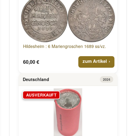
Hildesheim : 6 Mariengroschen 1689 ss/vz.
zum Artikel
60,00 €
Deutschland
2024
AUSVERKAUFT