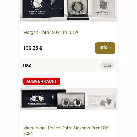
Morgan Dollar 2024 PP USA
Info
132,35 €
USA
2024
AUSVERKAUFT
Morgan and Peace Dollar Reverse Proof Set
2024