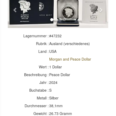
Previous
Next
Lagernummer :
#47232
Rubrik :
Ausland (verschiedenes)
Land :
USA
Morgan and Peace Dollar
Wert :
1 Dollar
Beschreibung :
Peace Dollar
Jahr :
2024
Buchstabe :
S
Metall :
Silber
Durchmesser :
38,1mm
Gewicht :
26.73 Gramm