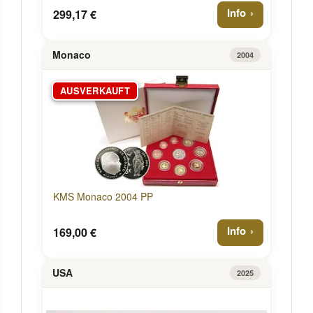
Info
299,17 €
Monaco
2004
AUSVERKAUFT
KMS Monaco 2004 PP
Info
169,00 €
USA
2025