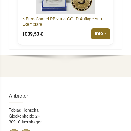
5 Euro Chanel PP 2008 GOLD Auflage 500
Exemplare !
Info
1039,50 €
Anbieter
Tobias Honscha
Glockenheide 24
30916 Isernhagen