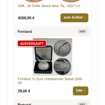
USA : 20 Dollar Statue winz. Rs. 1922 f.vz.
zum Artikel
4266,00 €
Finnland
2005
AUSVERKAUFT
Finnland 10 Euro Unbekannter Soldat 2005
PP
Info
29,00 €
Portugal
2007