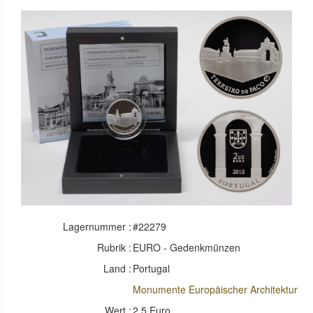
Lagernummer :
#22279
Rubrik :
EURO - Gedenkmünzen
Land :
Portugal
Monumente Europäischer Architektur
Wert :
2,5 Euro