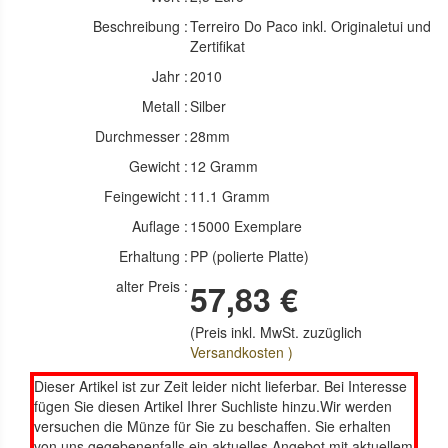
Beschreibung :
Terreiro Do Paco inkl. Originaletui und
Zertifikat
Jahr :
2010
Metall :
Silber
Durchmesser :
28mm
Gewicht :
12 Gramm
Feingewicht :
11.1 Gramm
Auflage :
15000 Exemplare
Erhaltung :
PP (polierte Platte)
alter Preis :
57,83 €
(Preis inkl. MwSt. zuzüglich
Versandkosten )
Dieser Artikel ist zur Zeit leider nicht lieferbar. Bei Interesse
fügen Sie diesen Artikel Ihrer Suchliste hinzu.Wir werden
versuchen die Münze für Sie zu beschaffen. Sie erhalten
von uns gegebenenfalls ein aktuelles Angebot mit aktuellem