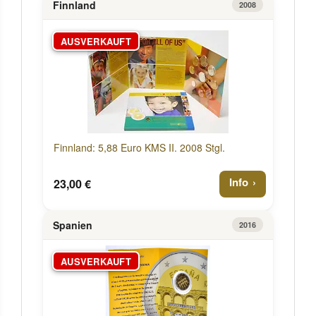
Finnland
2008
AUSVERKAUFT
Finnland: 5,88 Euro KMS II. 2008 Stgl.
Info
23,00 €
Spanien
2016
AUSVERKAUFT