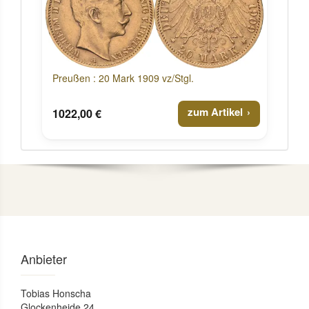
Preußen : 20 Mark 1909 vz/Stgl.
zum Artikel
1022,00 €
Anbieter
Tobias Honscha
Glockenheide 24