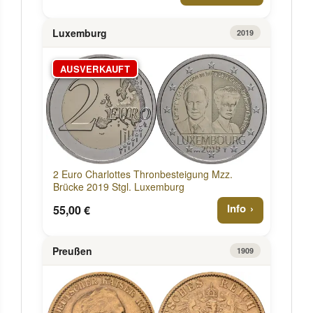
Luxemburg
2019
AUSVERKAUFT
2 Euro Charlottes Thronbesteigung Mzz.
Brücke 2019 Stgl. Luxemburg
Info
55,00 €
Preußen
1909