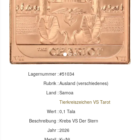
Lagernummer :
#51034
Rubrik :
Ausland (verschiedenes)
Land :
Samoa
Tierkreiszeichen VS Tarot
Wert :
0,1 Tala
Beschreibung :
Krebs VS Der Stern
Jahr :
2026
Metall :
Ku/Ni