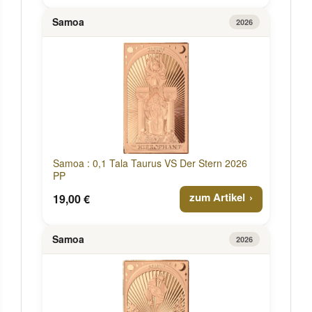
Samoa
2026
Samoa : 0,1 Tala Taurus VS Der Stern 2026
PP
zum Artikel
19,00 €
Samoa
2026