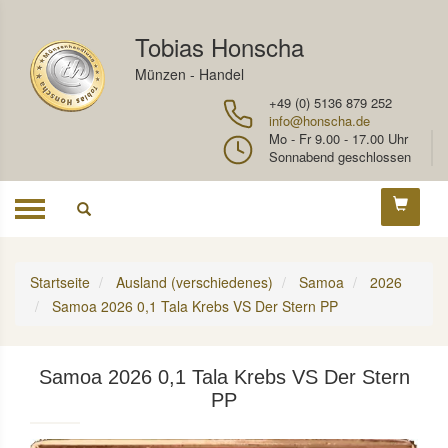
Tobias Honscha
Münzen - Handel
+49 (0) 5136 879 252
info@honscha.de
Mo - Fr 9.00 - 17.00 Uhr
Sonnabend geschlossen
Toggle
navigation
Startseite
Ausland (verschiedenes)
Samoa
2026
Samoa 2026 0,1 Tala Krebs VS Der Stern PP
Samoa 2026 0,1 Tala Krebs VS Der Stern
PP