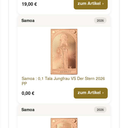
zum Artikel
19,00 €
Samoa
2026
Samoa : 0,1 Tala Jungfrau VS Der Stern 2026
PP
zum Artikel
0,00 €
Samoa
2026