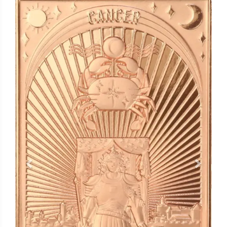
Previous
Next