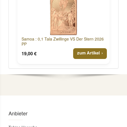
Samoa : 0,1 Tala Zwillinge VS Der Stern 2026
PP
zum Artikel
19,00 €
Anbieter