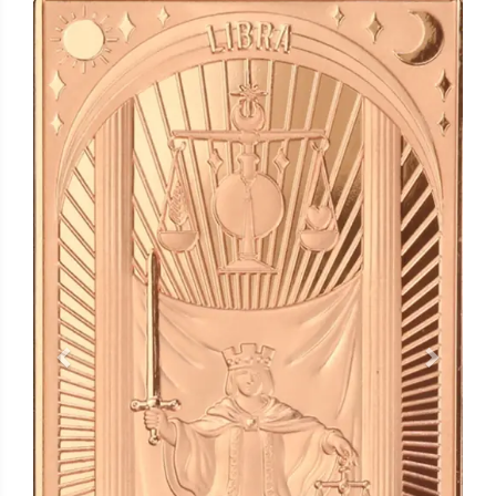
Previous
Next