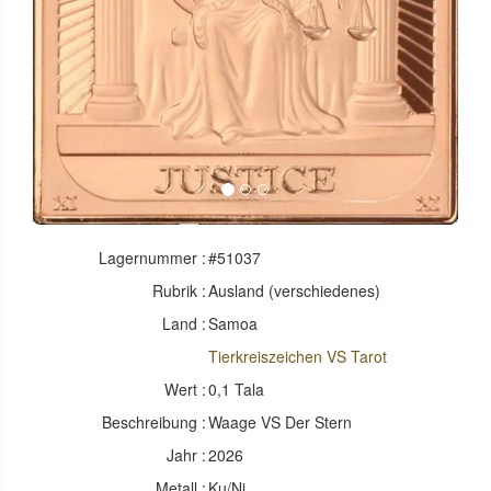
Lagernummer :
#51037
Rubrik :
Ausland (verschiedenes)
Land :
Samoa
Tierkreiszeichen VS Tarot
Wert :
0,1 Tala
Beschreibung :
Waage VS Der Stern
Jahr :
2026
Metall :
Ku/Ni