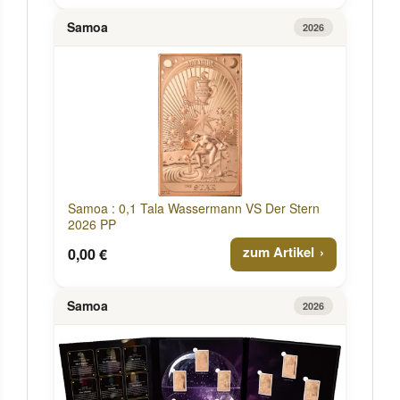
Samoa
2026
Samoa : 0,1 Tala Wassermann VS Der Stern
2026 PP
zum Artikel
0,00 €
Samoa
2026