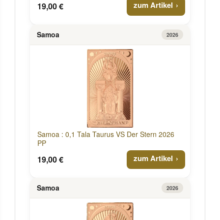
zum Artikel
19,00 €
Samoa
2026
Samoa : 0,1 Tala Taurus VS Der Stern 2026
PP
zum Artikel
19,00 €
Samoa
2026