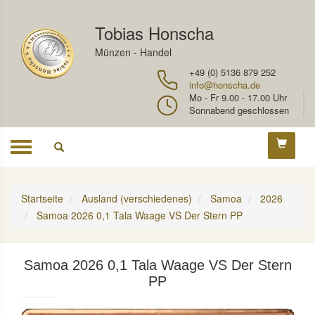
Tobias Honscha
Münzen - Handel
+49 (0) 5136 879 252
info@honscha.de
Mo - Fr 9.00 - 17.00 Uhr
Sonnabend geschlossen
Toggle
navigation
Startseite
Ausland (verschiedenes)
Samoa
2026
Samoa 2026 0,1 Tala Waage VS Der Stern PP
Samoa 2026 0,1 Tala Waage VS Der Stern
PP