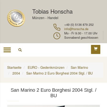
Tobias Honscha
Münzen - Handel
+49 (0) 5136 879 252
info@honscha.de
Mo - Fr 9.00 - 17.00 Uhr
Sonnabend geschlossen
Toggle
navigation
Startseite
EURO - Gedenkmünzen
San Marino
2004
San Marino 2 Euro Borghesi 2004 Stgl. / BU
San Marino 2 Euro Borghesi 2004 Stgl. /
BU