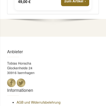
zum Artikel
49,00 €
Anbieter
Tobias Honscha
Glockenheide 24
30916 Isernhagen
Informationen
AGB und Widerrufsbelehrung