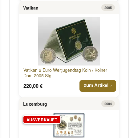
Vatikan
2005
Vatikan 2 Euro Weltjugendtag Köln / Kölner
Dom 2005 Stg
zum Artikel
220,00 €
Luxemburg
2004
AUSVERKAUFT