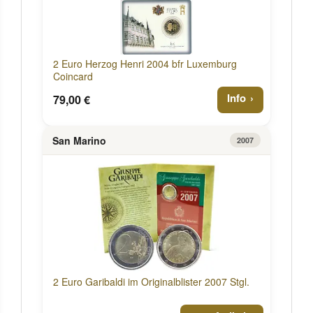
2 Euro Herzog Henri 2004 bfr Luxemburg
Coincard
Info
79,00 €
San Marino
2007
2 Euro Garibaldi im Originalblister 2007 Stgl.