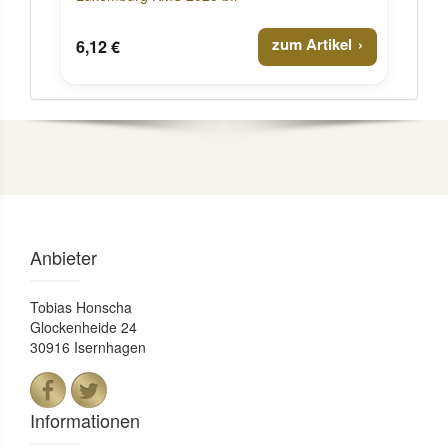
zum Artikel
6,12 €
Anbieter
Tobias Honscha
Glockenheide 24
30916 Isernhagen
Informationen