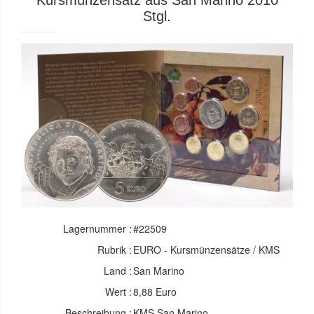
Kursmünzensatz aus San Marino 2010
Stgl.
Lagernummer :
#22509
Rubrik :
EURO - Kursmünzensätze / KMS
Land :
San Marino
Wert :
8,88 Euro
Beschreibung :
KMS San Marino