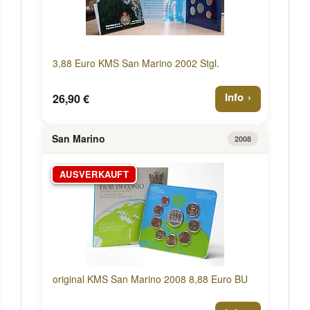
3,88 Euro KMS San Marino 2002 Stgl.
Info
26,90 €
San Marino
2008
AUSVERKAUFT
original KMS San Marino 2008 8,88 Euro BU