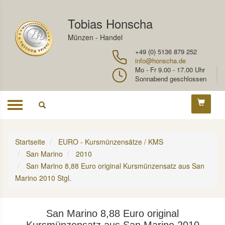
Tobias Honscha
Münzen - Handel
+49 (0) 5136 879 252
info@honscha.de
Mo - Fr 9.00 - 17.00 Uhr
Sonnabend geschlossen
Toggle
navigation
Startseite
EURO - Kursmünzensätze / KMS
San Marino
2010
San Marino 8,88 Euro original Kursmünzensatz aus San
Marino 2010 Stgl.
San Marino 8,88 Euro original