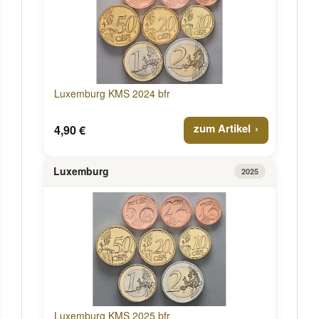
Luxemburg KMS 2024 bfr
zum Artikel
4,90 €
Luxemburg
2025
Luxemburg KMS 2025 bfr