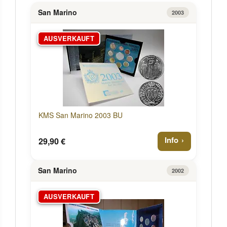
San Marino
2003
AUSVERKAUFT
KMS San Marino 2003 BU
Info
29,90 €
San Marino
2002
AUSVERKAUFT