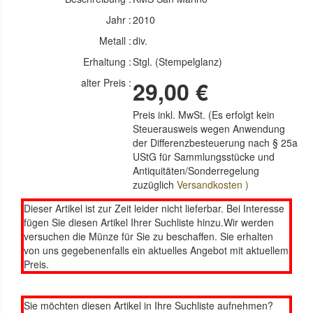
Jahr :
2010
Metall :
div.
Erhaltung :
Stgl. (Stempelglanz)
alter Preis :
29,00 €
Preis inkl. MwSt. (Es erfolgt kein
Steuerausweis wegen Anwendung
der Differenzbesteuerung nach § 25a
UStG für Sammlungsstücke und
Antiquitäten/Sonderregelung
zuzüglich
Versandkosten )
Dieser Artikel ist zur Zeit leider nicht lieferbar. Bei Interesse
fügen Sie diesen Artikel Ihrer Suchliste hinzu.Wir werden
versuchen die Münze für Sie zu beschaffen. Sie erhalten
von uns gegebenenfalls ein aktuelles Angebot mit aktuellem
Preis.
Sie möchten diesen Artikel in Ihre Suchliste aufnehmen?