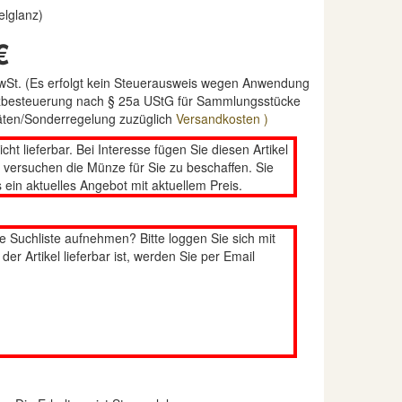
elglanz)
€
MwSt. (Es erfolgt kein Steuerausweis wegen Anwendung
nzbesteuerung nach § 25a UStG für Sammlungsstücke
täten/Sonderregelung zuzüglich
Versandkosten )
nicht lieferbar. Bei Interesse fügen Sie diesen Artikel
n versuchen die Münze für Sie zu beschaffen. Sie
 ein aktuelles Angebot mit aktuellem Preis.
re Suchliste aufnehmen? Bitte loggen Sie sich mit
er Artikel lieferbar ist, werden Sie per Email