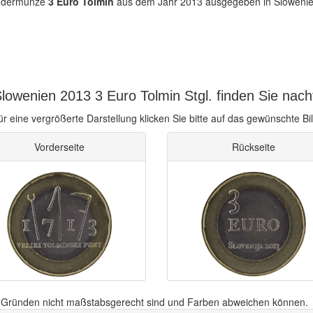
ondermünze
3 Euro Tolmin
aus dem Jahr 2013 ausgegeben in Slowenien
lowenien 2013 3 Euro Tolmin Stgl. finden Sie nach
ür eine vergrößerte Darstellung klicken Sie bitte auf das gewünschte Bil
Vorderseite
Rückseite
n Gründen nicht maßstabsgerecht sind und Farben abweichen können.