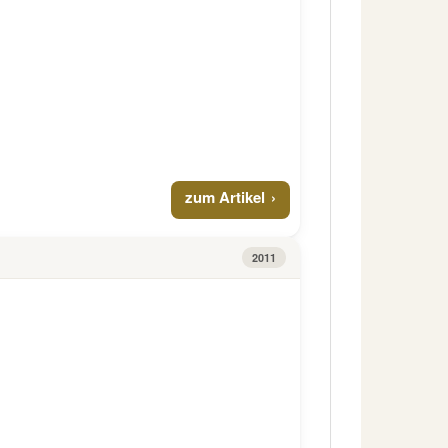
zum Artikel
2011