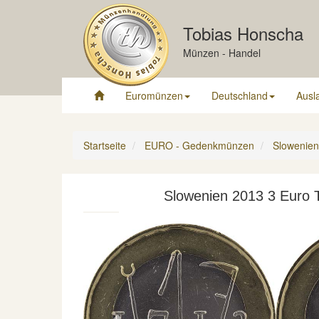
Tobias Honscha
Münzen - Handel
Euromünzen
Deutschland
Ausl
Startseite
EURO - Gedenkmünzen
Slowenien
Slowenien 2013 3 Euro T