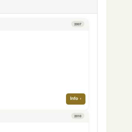
2007
Info
2010