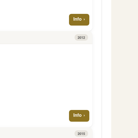
Info
2012
Info
2015