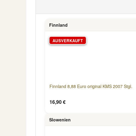
Finnland
AUSVERKAUFT
Finnland 8,88 Euro original KMS 2007 Stgl.
16,90 €
Slowenien