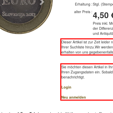
Next
Erhaltung :
Stgl. (Stemp
alter Preis :
4,50 
Preis inkl. 
der Differe
und Antiqui
Dieser Artikel ist zur Zeit leider 
Ihrer Suchliste hinzu.Wir werde
erhalten von uns gegebenenfalls
Sie möchten diesen Artikel in Ih
Ihren Zugangsdaten ein. Sobald d
benachrichtigt.
Login
Neu anmelden