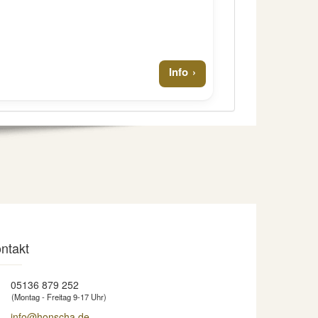
Info
ntakt
05136 879 252
(Montag - Freitag 9-17 Uhr)
info@honscha.de