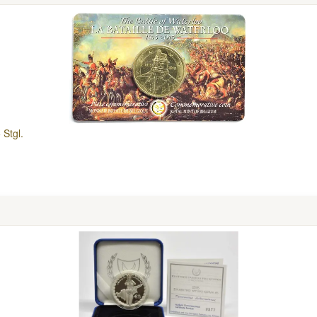
 Stgl.