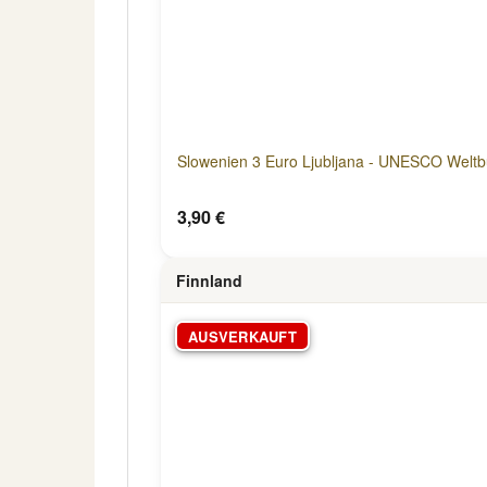
Slowenien 3 Euro Ljubljana - UNESCO Weltb
3,90 €
Finnland
AUSVERKAUFT