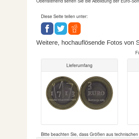
Obenstehend sehen Sie die Abbildung der Euro-S
Diese Seite teilen unter:
Weitere, hochauflösende Fotos von S
F
Lieferumfang
Bitte beachten Sie, dass Größen aus technische