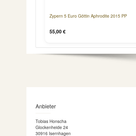
Zypern 5 Euro Göttin Aphrodite 2015 PP
55,00 €
Anbieter
Tobias Honscha
Glockenheide 24
30916 Isernhagen