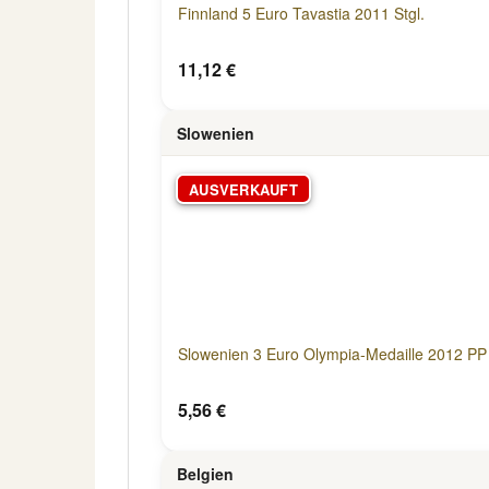
Finnland 5 Euro Tavastia 2011 Stgl.
11,12 €
Slowenien
AUSVERKAUFT
Slowenien 3 Euro Olympia-Medaille 2012 PP
5,56 €
Belgien