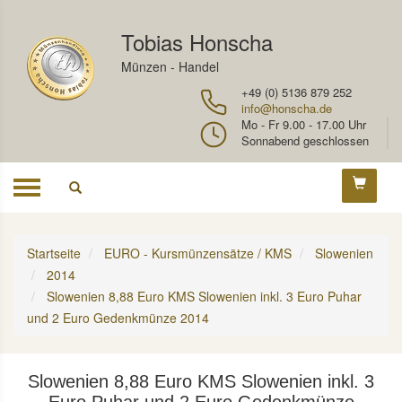
Tobias Honscha
Münzen - Handel
+49 (0) 5136 879 252
info@honscha.de
Mo - Fr 9.00 - 17.00 Uhr
Sonnabend geschlossen
Toggle
navigation
Startseite
EURO - Kursmünzensätze / KMS
Slowenien
2014
Slowenien 8,88 Euro KMS Slowenien inkl. 3 Euro Puhar
und 2 Euro Gedenkmünze 2014
Slowenien 8,88 Euro KMS Slowenien inkl. 3