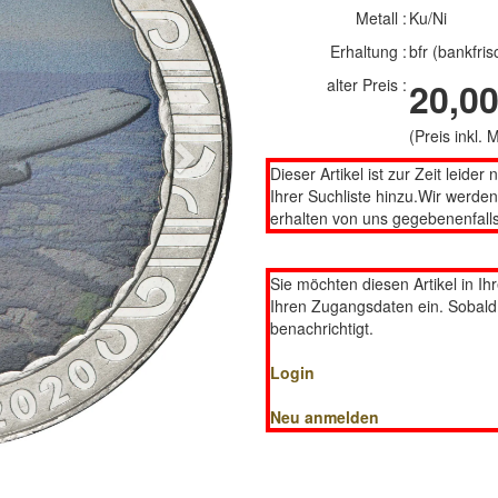
Metall :
Ku/Ni
Erhaltung :
bfr (bankfris
alter Preis :
20,00
(Preis inkl.
Next
Dieser Artikel ist zur Zeit leider 
Ihrer Suchliste hinzu.Wir werde
erhalten von uns gegebenenfalls
Sie möchten diesen Artikel in Ih
Ihren Zugangsdaten ein. Sobald d
benachrichtigt.
Login
Neu anmelden