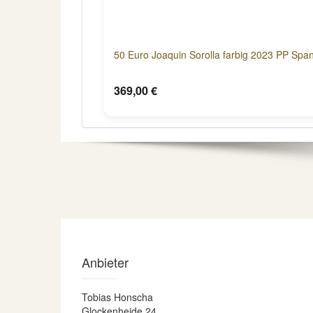
50 Euro Joaquin Sorolla farbig 2023 PP Spa
369,00 €
Anbieter
Tobias Honscha
Glockenheide 24