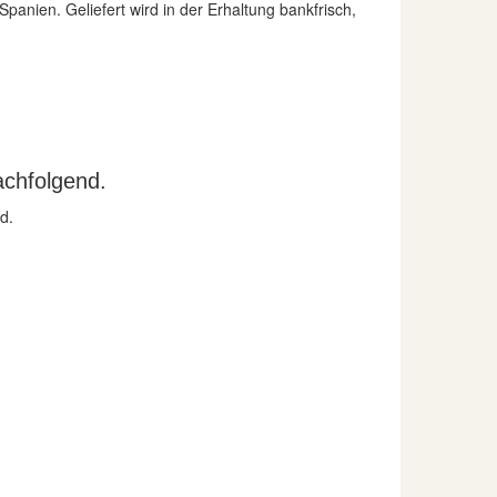
anien. Geliefert wird in der Erhaltung bankfrisch,
achfolgend.
d.