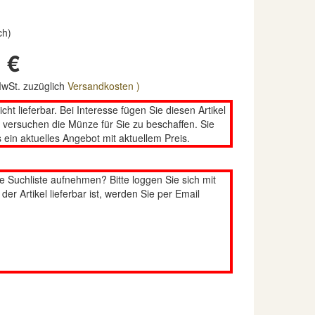
ch)
 €
 MwSt. zuzüglich
Versandkosten )
nicht lieferbar. Bei Interesse fügen Sie diesen Artikel
n versuchen die Münze für Sie zu beschaffen. Sie
 ein aktuelles Angebot mit aktuellem Preis.
re Suchliste aufnehmen? Bitte loggen Sie sich mit
er Artikel lieferbar ist, werden Sie per Email