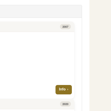
2007
Info
2020