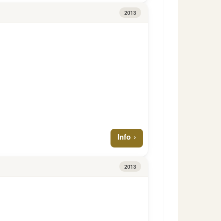
2013
Info
2013