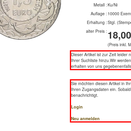
Next
Metall :
Ku/Ni
Auflage :
10000 Exem
Erhaltung :
Stgl. (Stemp
alter Preis :
18,00
(Preis inkl.
Dieser Artikel ist zur Zeit leider 
Ihrer Suchliste hinzu.Wir werde
erhalten von uns gegebenenfalls
Sie möchten diesen Artikel in Ih
Ihren Zugangsdaten ein. Sobald d
benachrichtigt.
Login
Neu anmelden