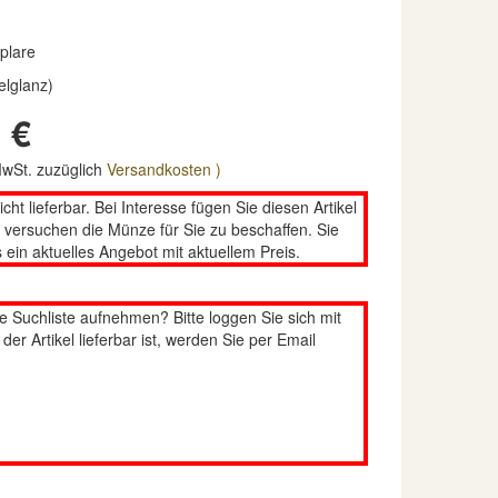
plare
elglanz)
 €
 MwSt. zuzüglich
Versandkosten )
nicht lieferbar. Bei Interesse fügen Sie diesen Artikel
n versuchen die Münze für Sie zu beschaffen. Sie
 ein aktuelles Angebot mit aktuellem Preis.
re Suchliste aufnehmen? Bitte loggen Sie sich mit
er Artikel lieferbar ist, werden Sie per Email