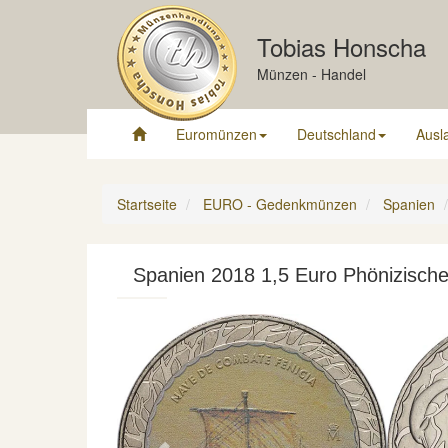
Tobias Honscha
Münzen - Handel
Euromünzen
Deutschland
Ausl
Startseite
EURO - Gedenkmünzen
Spanien
Spanien 2018 1,5 Euro Phönizisches