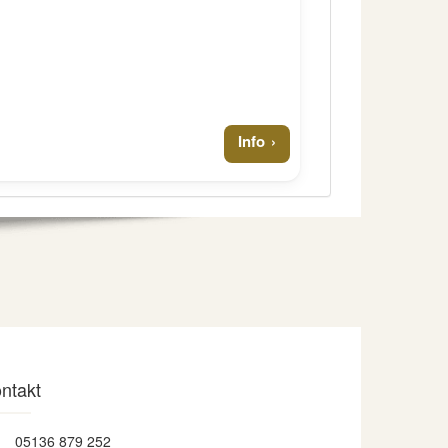
Info
ntakt
05136 879 252