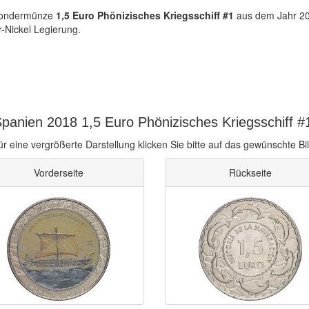
-Sondermünze
1,5 Euro Phönizisches Kriegsschiff #1
aus dem Jahr 20
r-Nickel Legierung.
anien 2018 1,5 Euro Phönizisches Kriegsschiff #1 
ür eine vergrößerte Darstellung klicken Sie bitte auf das gewünschte Bil
Vorderseite
Rückseite