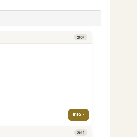
2007
Info
2012