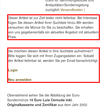
UStG für Sammlungsstücke und
Antiquitäten/Sonderregelung
zuzüglich
Versandkosten )
Dieser Artikel ist zur Zeit leider nicht lieferbar. Bei Interesse
fügen Sie diesen Artikel Ihrer Suchliste hinzu.Wir werden
versuchen die Münze für Sie zu beschaffen. Sie erhalten
von uns gegebenenfalls ein aktuelles Angebot mit aktuellem
Preis.
Sie möchten diesen Artikel in Ihre Suchliste aufnehmen?
Bitte loggen Sie sich mit Ihren Zugangsdaten ein. Sobald
der Artikel lieferbar ist, werden Sie per Email benachrichtigt.
Login
Neu anmelden
Obenstehend sehen Sie die Abbildung der Euro-
Sondermünze
10 Euro Luis Cernuda inkl.
Originalkassette und Zertifikat
aus dem Jahr 2002