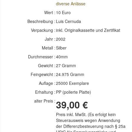
diverse Anlässe
Wert :
10 Euro
Beschreibung :
Luis Cernuda
Verpackung :
inkl. Originalkassette und Zertifikat
Jahr :
2002
Metall :
Silber
Durchmesser :
40mm
Gewicht :
27 Gramm
Feingewicht :
24.975 Gramm
Auflage :
25000 Exemplare
Erhaltung :
PP (polierte Platte)
alter Preis :
39,00 €
Preis inkl. MwSt. (Es erfolgt kein
Steuerausweis wegen Anwendung
der Differenzbesteuerung nach § 25a