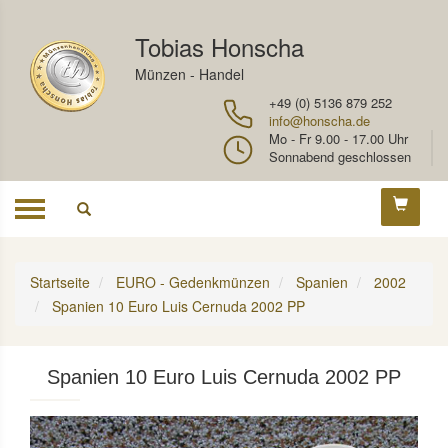
Tobias Honscha
Münzen - Handel
+49 (0) 5136 879 252
info@honscha.de
Mo - Fr 9.00 - 17.00 Uhr
Sonnabend geschlossen
Toggle
navigation
Startseite
EURO - Gedenkmünzen
Spanien
2002
Spanien 10 Euro Luis Cernuda 2002 PP
Spanien 10 Euro Luis Cernuda 2002 PP