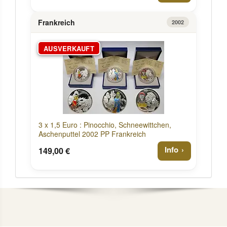
Frankreich
2002
AUSVERKAUFT
3 x 1,5 Euro : Pinocchio, Schneewittchen,
Aschenputtel 2002 PP Frankreich
Info
149,00 €