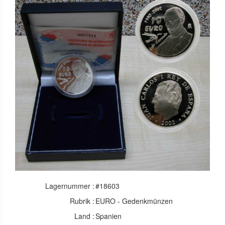
Lagernummer :
#18603
Rubrik :
EURO - Gedenkmünzen
Land :
Spanien