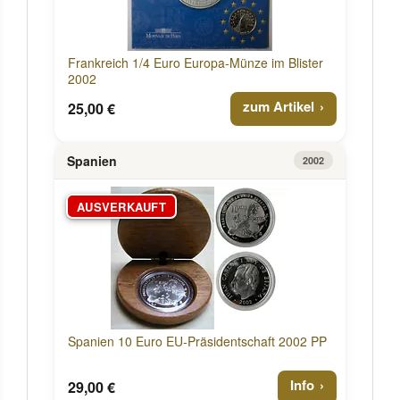
Frankreich 1/4 Euro Europa-Münze im Blister
2002
zum Artikel
25,00 €
Spanien
2002
AUSVERKAUFT
Spanien 10 Euro EU-Präsidentschaft 2002 PP
Info
29,00 €