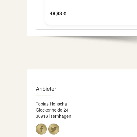
48,93 €
Anbieter
Tobias Honscha
Glockenheide 24
30916 Isernhagen