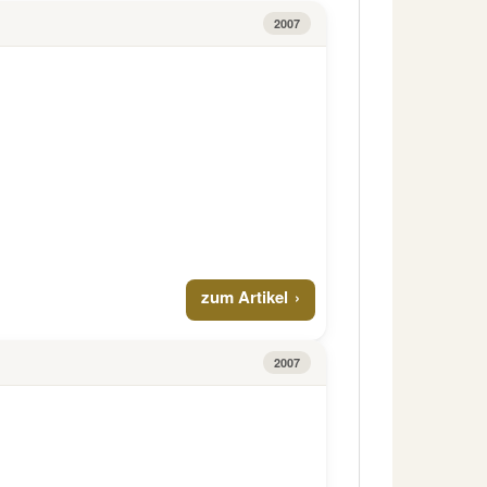
2007
zum Artikel
2007