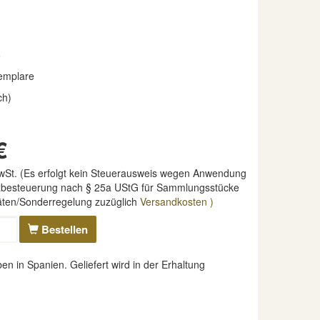
6
emplare
ch)
€
MwSt. (Es erfolgt kein Steuerausweis wegen Anwendung
nzbesteuerung nach § 25a UStG für Sammlungsstücke
täten/Sonderregelung zuzüglich
Versandkosten )
Bestellen
 in Spanien. Geliefert wird in der Erhaltung