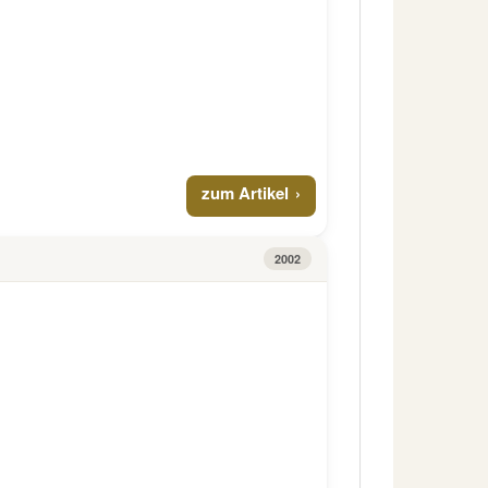
zum Artikel
2002