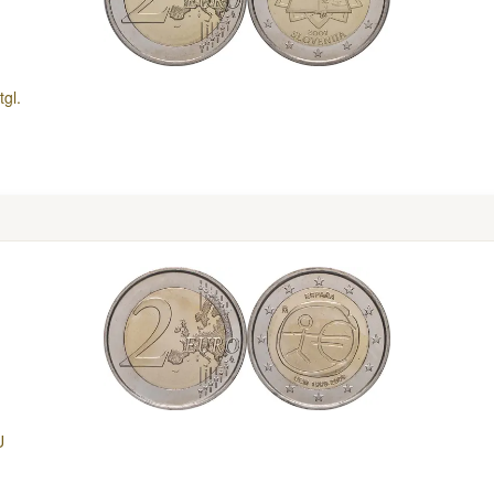
gl.
U