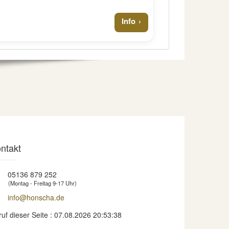
Info
ntakt
05136 879 252
(Montag - Freitag 9-17 Uhr)
info@honscha.de
ruf dieser Seite : 07.08.2026 20:53:38