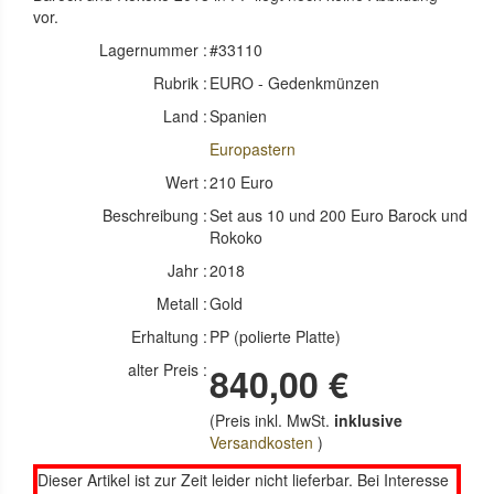
vor.
Lagernummer :
#33110
Rubrik :
EURO - Gedenkmünzen
Land :
Spanien
Europastern
Wert :
210 Euro
Beschreibung :
Set aus 10 und 200 Euro Barock und
Rokoko
Jahr :
2018
Metall :
Gold
Erhaltung :
PP (polierte Platte)
alter Preis :
840,00 €
(Preis inkl. MwSt.
inklusive
Versandkosten
)
Dieser Artikel ist zur Zeit leider nicht lieferbar. Bei Interesse