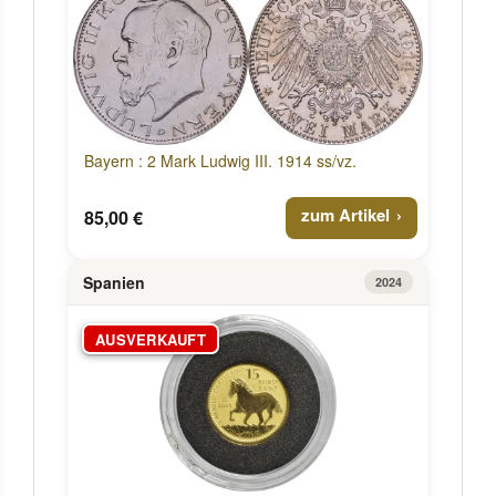
Bayern : 2 Mark Ludwig III. 1914 ss/vz.
zum Artikel
85,00 €
Spanien
2024
AUSVERKAUFT