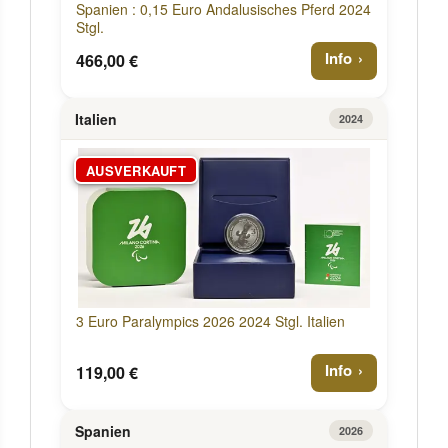
Spanien : 0,15 Euro Andalusisches Pferd 2024
Stgl.
Info
466,00 €
Italien
2024
AUSVERKAUFT
3 Euro Paralympics 2026 2024 Stgl. Italien
Info
119,00 €
Spanien
2026