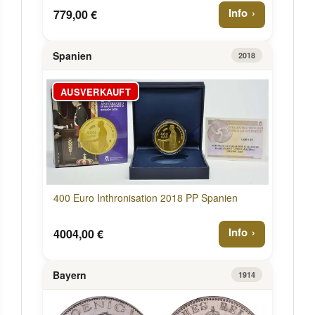
Info
779,00 €
Spanien
2018
AUSVERKAUFT
400 Euro Inthronisation 2018 PP Spanien
Info
4004,00 €
Bayern
1914