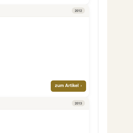
2012
zum Artikel
2013