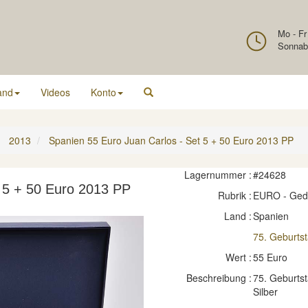
Mo - Fr
Sonnab
and
Videos
Konto
2013
Spanien 55 Euro Juan Carlos - Set 5 + 50 Euro 2013 PP
Lagernummer :
#24628
t 5 + 50 Euro 2013 PP
Rubrik :
EURO - Ge
Land :
Spanien
75. Geburts
Wert :
55 Euro
Beschreibung :
75. Geburtst
Silber