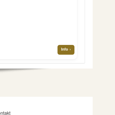
Info
ntakt