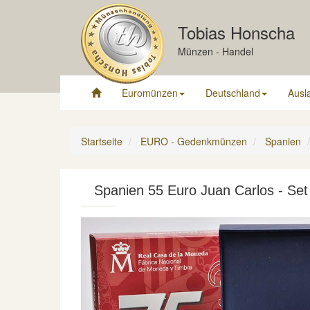
Tobias Honscha
Münzen - Handel
Euromünzen
Deutschland
Ausl
Startseite
EURO - Gedenkmünzen
Spanien
Spanien 55 Euro Juan Carlos - Se