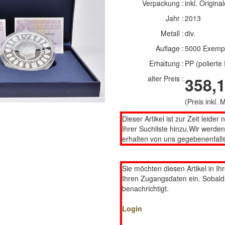
Verpackung :
inkl. Original
Jahr :
2013
Metall :
div.
Auflage :
5000 Exemp
Erhaltung :
PP (polierte 
alter Preis :
358,1
(Preis inkl.
Dieser Artikel ist zur Zeit leider 
Ihrer Suchliste hinzu.Wir werde
erhalten von uns gegebenenfalls
Sie möchten diesen Artikel in Ih
Ihren Zugangsdaten ein. Sobald d
benachrichtigt.
Login