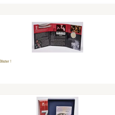
lister !