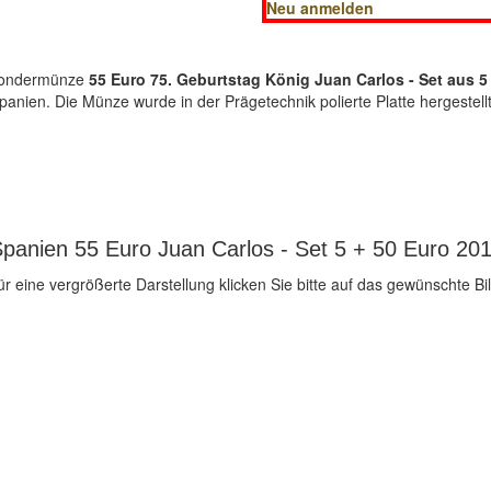
Neu anmelden
-Sondermünze
55 Euro 75. Geburtstag König Juan Carlos - Set aus 5 + 
ien. Die Münze wurde in der Prägetechnik polierte Platte hergestellt
panien 55 Euro Juan Carlos - Set 5 + 50 Euro 201
ür eine vergrößerte Darstellung klicken Sie bitte auf das gewünschte Bil