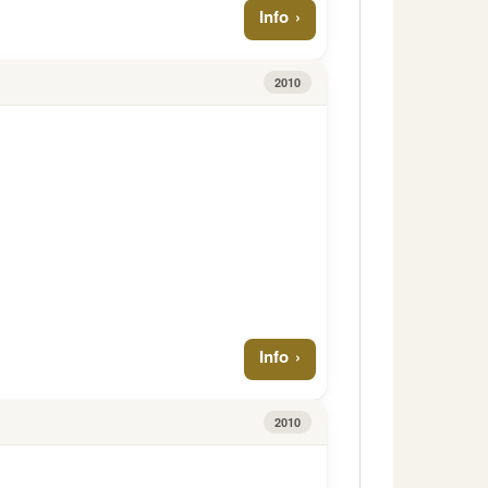
Info
2010
Info
2010