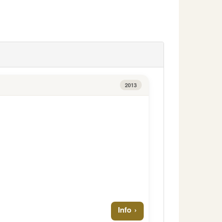
2013
Info