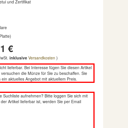
etui und Zertifikat
lare
Platte)
1 €
 MwSt.
inklusive
Versandkosten
)
nicht lieferbar. Bei Interesse fügen Sie diesen Artikel
n versuchen die Münze für Sie zu beschaffen. Sie
 ein aktuelles Angebot mit aktuellem Preis.
re Suchliste aufnehmen? Bitte loggen Sie sich mit
er Artikel lieferbar ist, werden Sie per Email