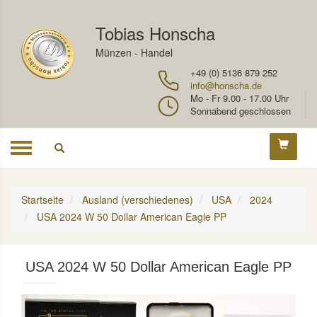
Tobias Honscha
Münzen - Handel
+49 (0) 5136 879 252
info@honscha.de
Mo - Fr 9.00 - 17.00 Uhr
Sonnabend geschlossen
Toggle
navigation
Startseite
Ausland (verschiedenes)
USA
2024
USA 2024 W 50 Dollar American Eagle PP
USA 2024 W 50 Dollar American Eagle PP