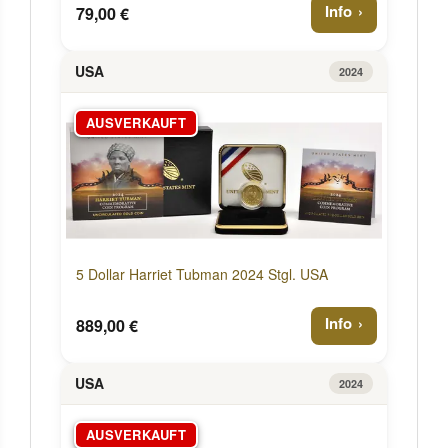
Info
79,00 €
USA
2024
AUSVERKAUFT
5 Dollar Harriet Tubman 2024 Stgl. USA
Info
889,00 €
USA
2024
AUSVERKAUFT