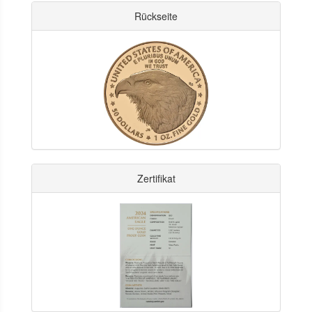
Rückseite
Zertifikat