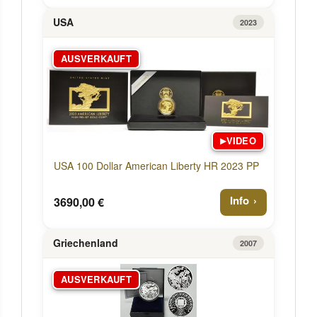
USA
2023
AUSVERKAUFT
VIDEO
▶
USA 100 Dollar American Liberty HR 2023 PP
Info
3690,00 €
Griechenland
2007
AUSVERKAUFT