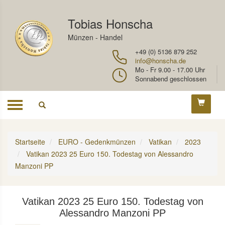
Tobias Honscha
Münzen - Handel
+49 (0) 5136 879 252
info@honscha.de
Mo - Fr 9.00 - 17.00 Uhr
Sonnabend geschlossen
Toggle
navigation
Startseite
EURO - Gedenkmünzen
Vatikan
2023
Vatikan 2023 25 Euro 150. Todestag von Alessandro
Manzoni PP
Vatikan 2023 25 Euro 150. Todestag von
Alessandro Manzoni PP