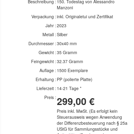
Beschreibung :
150. Todestag von Alessandro
Manzoni
Verpackung :
inkl. Originaletui und Zertifikat
Jahr :
2023
Metall :
Silber
Durchmesser :
30x40 mm
Gewicht :
35 Gramm
Feingewicht :
32.37 Gramm
Auflage :
1500 Exemplare
Erhaltung :
PP (polierte Platte)
Lieferzeit :
14-21 Tage *
Preis :
299,00 €
Preis inkl. MwSt. (Es erfolgt kein
Steuerausweis wegen Anwendung
der Differenzbesteuerung nach § 25a
UStG für Sammlungsstücke und