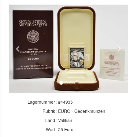
Previous
Next
Lagernummer :
#44935
Rubrik :
EURO - Gedenkmünzen
Land :
Vatikan
Wert :
25 Euro