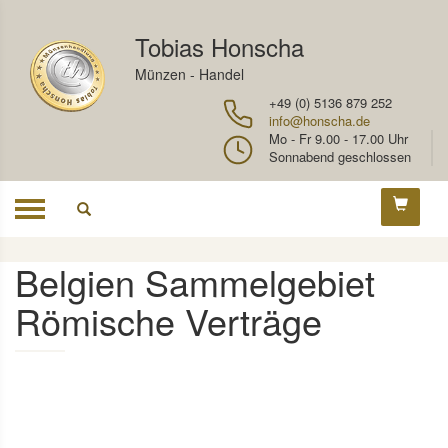
Tobias Honscha
Münzen - Handel
+49 (0) 5136 879 252
info@honscha.de
Mo - Fr 9.00 - 17.00 Uhr
Sonnabend geschlossen
Toggle
navigation
Belgien Sammelgebiet
Römische Verträge