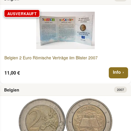
AUSVERKAUFT
Belgien 2 Euro Römische Verträge iim Blister 2007
Info
11,00 €
Belgien
2007