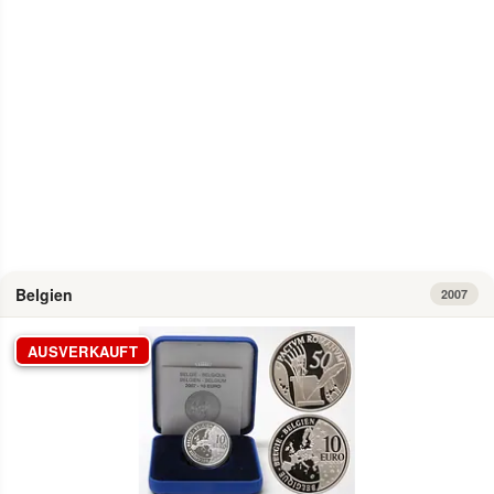
Info
Belgien
2007
AUSVERKAUFT