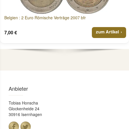
Belgien : 2 Euro Römische Verträge 2007 bfr
zum Artikel
7,00 €
Anbieter
Tobias Honscha
Glockenheide 24
30916 Isernhagen