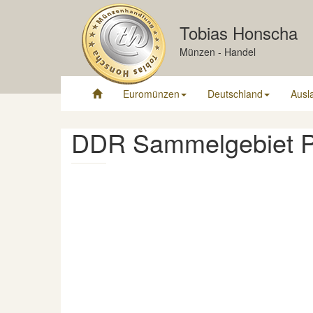
Tobias Honscha
Münzen - Handel
Euromünzen
Deutschland
Ausl
DDR Sammelgebiet 