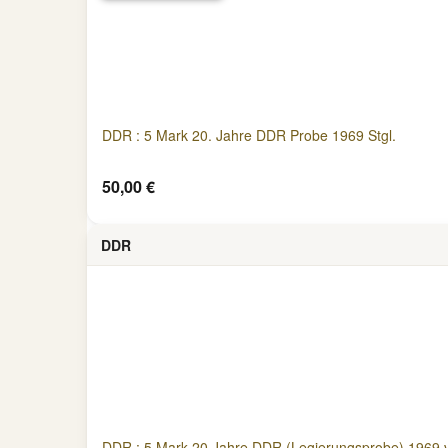
DDR : 5 Mark 20. Jahre DDR Probe 1969 Stgl.
50,00 €
DDR
DDR : 5 Mark 20 Jahre DDR (Legierungsprobe) 1969 v