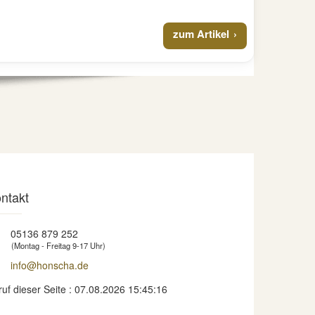
zum Artikel
ntakt
05136 879 252
(Montag - Freitag 9-17 Uhr)
info@honscha.de
ruf dieser Seite : 07.08.2026 15:45:16