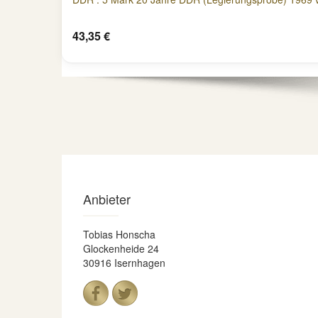
43,35 €
Anbieter
Tobias Honscha
Glockenheide 24
30916 Isernhagen