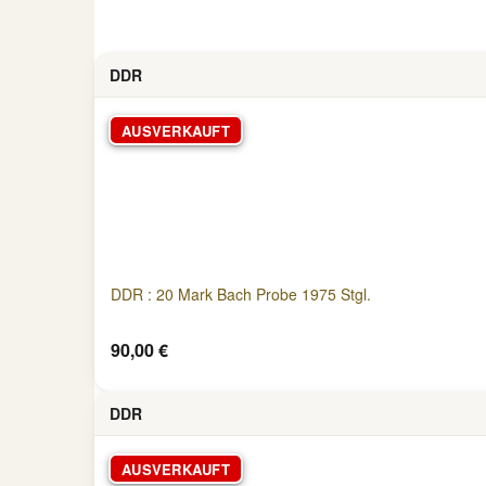
DDR
AUSVERKAUFT
DDR : 20 Mark Bach Probe 1975 Stgl.
90,00 €
DDR
AUSVERKAUFT