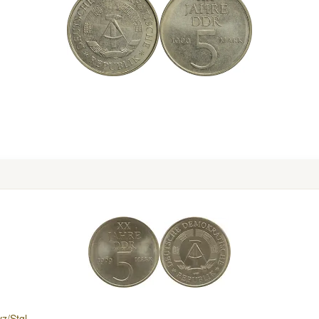
z/Stgl.