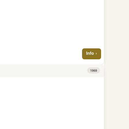
Info
1969