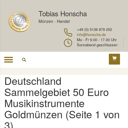
Tobias Honscha
Münzen - Handel
+49 (0) 5136 879 252
info@honscha.de
Mo - Fr 9.00 - 17.00 Uhr
Sonnabend geschlossen
Toggle
navigation
Deutschland
Sammelgebiet 50 Euro
Musikinstrumente
Goldmünzen (Seite 1 von
3)