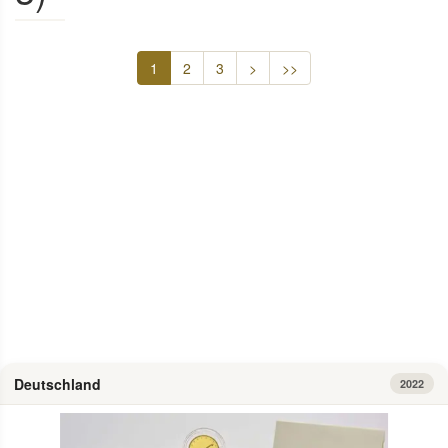
1
2
3
>
>>
Info
Deutschland
2022