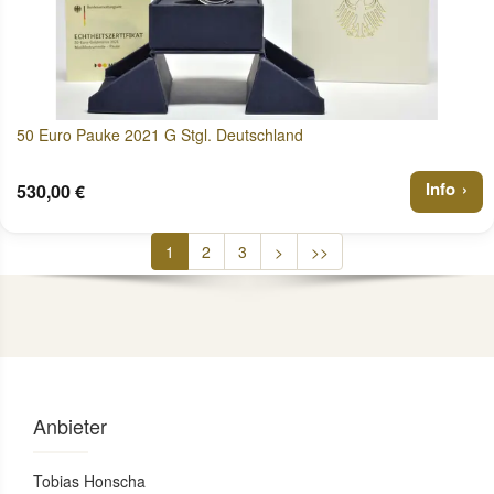
50 Euro Pauke 2021 G Stgl. Deutschland
Info
530,00 €
1
2
3
>
>>
Anbieter
Tobias Honscha