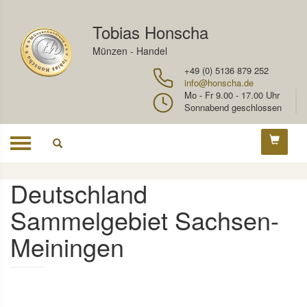
Tobias Honscha
Münzen - Handel
+49 (0) 5136 879 252
info@honscha.de
Mo - Fr 9.00 - 17.00 Uhr
Sonnabend geschlossen
Toggle
navigation
Deutschland
Sammelgebiet Sachsen-
Meiningen