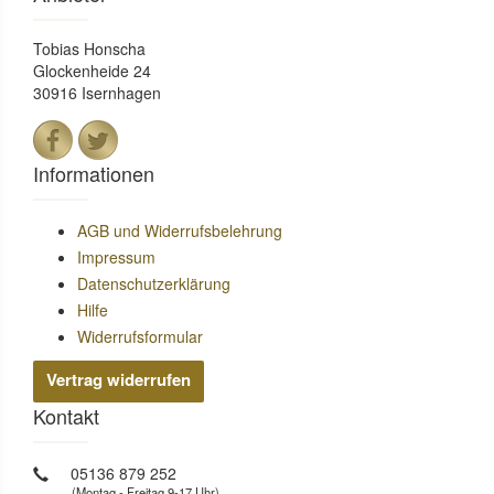
Tobias Honscha
Glockenheide 24
30916 Isernhagen
Informationen
AGB und Widerrufsbelehrung
Impressum
Datenschutzerklärung
Hilfe
Widerrufsformular
Vertrag widerrufen
Kontakt
05136 879 252
(Montag - Freitag 9-17 Uhr)