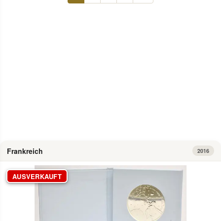
Info
Frankreich
2016
AUSVERKAUFT