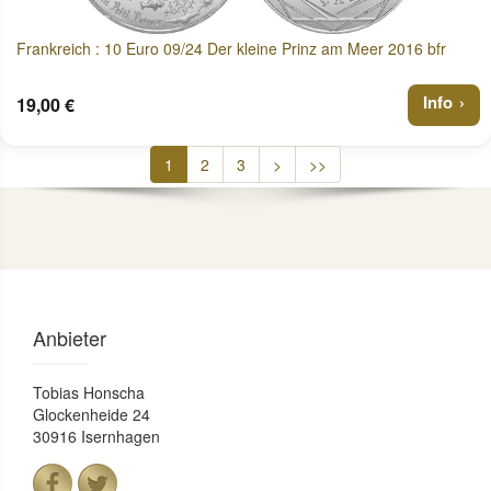
Frankreich : 10 Euro 09/24 Der kleine Prinz am Meer 2016 bfr
Info
19,00 €
1
2
3
>
>>
Anbieter
Tobias Honscha
Glockenheide 24
30916 Isernhagen