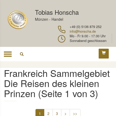
Tobias Honscha
Münzen - Handel
+49 (0) 5136 879 252
info@honscha.de
Mo - Fr 9.00 - 17.00 Uhr
Sonnabend geschlossen
Toggle
navigation
Frankreich Sammelgebiet
Die Reisen des kleinen
Prinzen (Seite 1 von 3)
1
2
3
>
>>