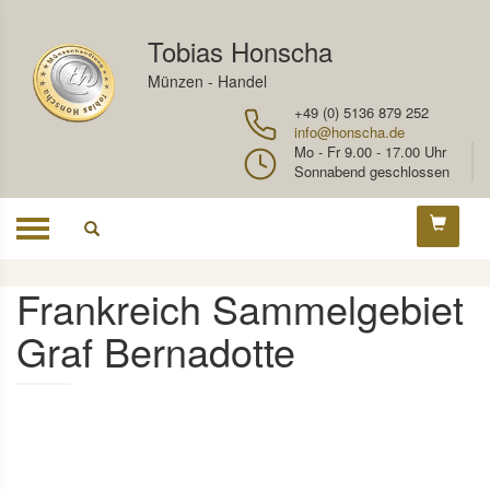
Tobias Honscha
Münzen - Handel
+49 (0) 5136 879 252
info@honscha.de
Mo - Fr 9.00 - 17.00 Uhr
Sonnabend geschlossen
Toggle
navigation
Frankreich Sammelgebiet
Graf Bernadotte