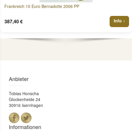
Frankreich 10 Euro Bernadotte 2006 PP
Info
387,40 €
Anbieter
Tobias Honscha
Glockenheide 24
30916 Isernhagen
Informationen