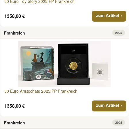
50 Euro Toy Story 2025 PP Frankreich
zum Artikel
1358,00 €
Frankreich
2025
50 Euro Aristochats 2025 PP Frankreich
zum Artikel
1358,00 €
Frankreich
2025