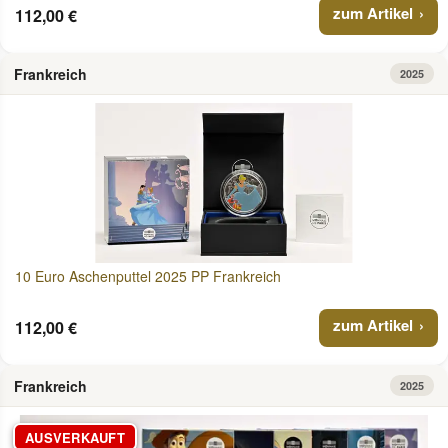
zum Artikel
112,00 €
Frankreich
2025
10 Euro Aschenputtel 2025 PP Frankreich
zum Artikel
112,00 €
Frankreich
2025
AUSVERKAUFT