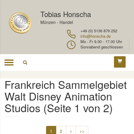
Tobias Honscha
Münzen - Handel
+49 (0) 5136 879 252
info@honscha.de
Mo - Fr 9.00 - 17.00 Uhr
Sonnabend geschlossen
Toggle
navigation
Frankreich Sammelgebiet
Walt Disney Animation
Studios (Seite 1 von 2)
1
2
>
>>