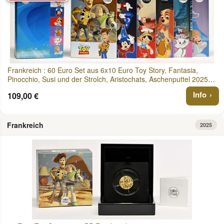
Frankreich : 60 Euro Set aus 6x10 Euro Toy Story, Fantasia,
Pinocchio, Susi und der Strolch, Aristochats, Aschenputtel 2025
Stgl.
Info
109,00 €
Frankreich
2025