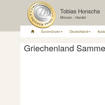
Tobias Honscha
Münzen - Handel
Euromünzen
Deutschland
Ausl
Griechenland Sammel