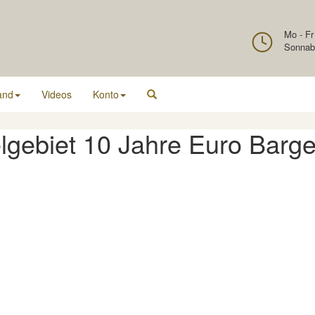
Mo - Fr
Sonnab
and
Videos
Konto
gebiet 10 Jahre Euro Barge