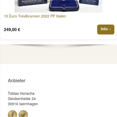
10 Euro Trevibrunnen 2022 PP Italien
Info
249,00 €
Anbieter
Tobias Honscha
Glockenheide 24
30916 Isernhagen