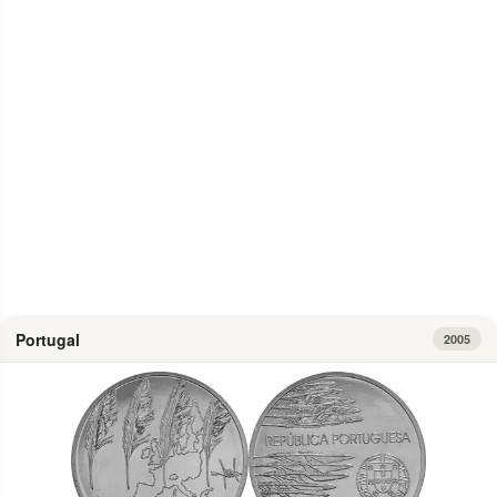
Info
Portugal
2005