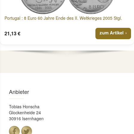
Portugal : 8 Euro 60 Jahre Ende des II. Weltkrieges 2005 Stgl.
zum Artikel
21,13 €
Anbieter
Tobias Honscha
Glockenheide 24
30916 Isernhagen