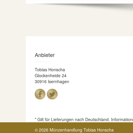
Anbieter
Tobias Honscha
Glockenheide 24
30916 Isernhagen
* Gilt für Lieferungen nach Deutschland. Informatio
© 2026 Münzenhandlung Tobias Honscha