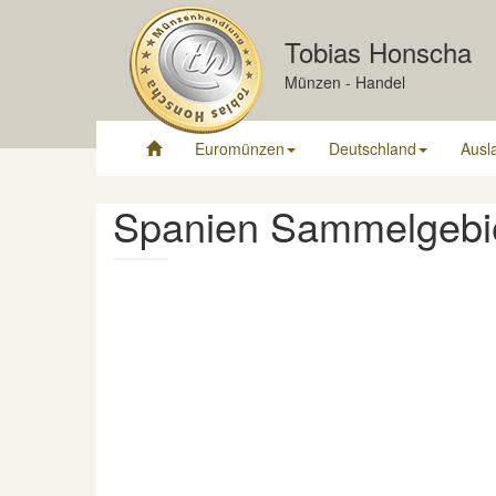
Tobias Honscha
Münzen - Handel
Euromünzen
Deutschland
Ausl
Spanien Sammelgebie