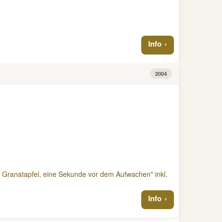
Info
2004
n Granatapfel, eine Sekunde vor dem Aufwachen" inkl.
Info