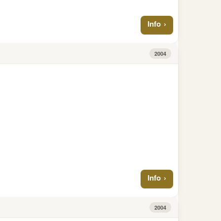
Info
2004
Info
2004