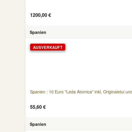
1200,00 €
Spanien
AUSVERKAUFT
Spanien : 10 Euro "Leda Atomica" inkl. Originaletui und
55,60 €
Spanien