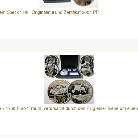
m Speck " inkl. Originaletui und Zertifikat 2004 PP
ro + 1x50 Euro "Traum, verursacht durch den Flug einer Biene um eine