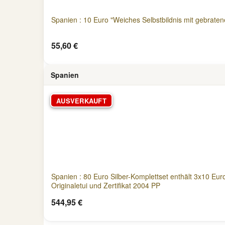
Spanien : 10 Euro "Weiches Selbstbildnis mit gebratene
55,60 €
Spanien
AUSVERKAUFT
Spanien : 80 Euro Silber-Komplettset enthält 3x10 Eu
Originaletui und Zertifikat 2004 PP
544,95 €