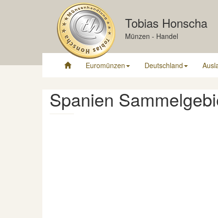
Tobias Honscha
Münzen - Handel
Euromünzen
Deutschland
Ausl
Spanien Sammelgebie