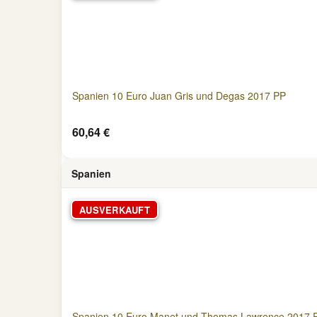
Spanien 10 Euro Juan Gris und Degas 2017 PP
60,64 €
Spanien
AUSVERKAUFT
Spanien 10 Euro Manet und Thomas Lawrence 2017 