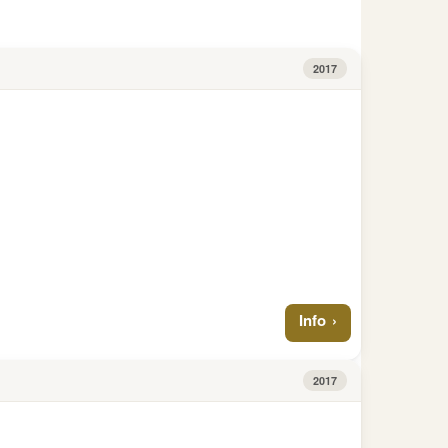
Info
Holbein
€
2017
PP
Gold
2017
Info
2017