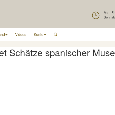
Mo - Fr
Sonnab
and
Videos
Konto
t Schätze spanischer Mus