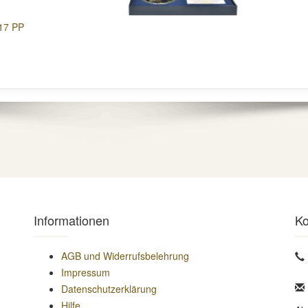
017 PP
Informationen
Ko
AGB und Widerrufsbelehrung
Impressum
Datenschutzerklärung
Hilfe