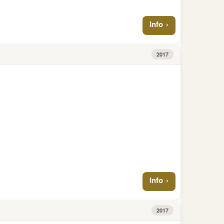
Info
2017
Info
2017