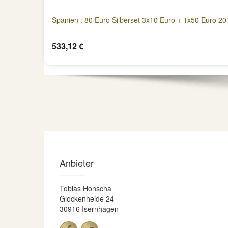
Spanien : 80 Euro Silberset 3x10 Euro + 1x50 Euro 2
533,12 €
Anbieter
Tobias Honscha
Glockenheide 24
30916 Isernhagen