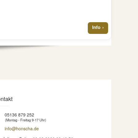
Info
ntakt
05136 879 252
(Montag - Freitag 9-17 Uhr)
info@honscha.de