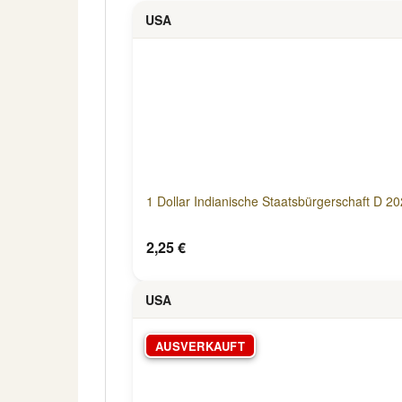
USA
1 Dollar Indianische Staatsbürgerschaft D 2
2,25 €
USA
AUSVERKAUFT