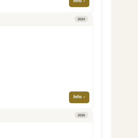
Info
2024
Info
2026