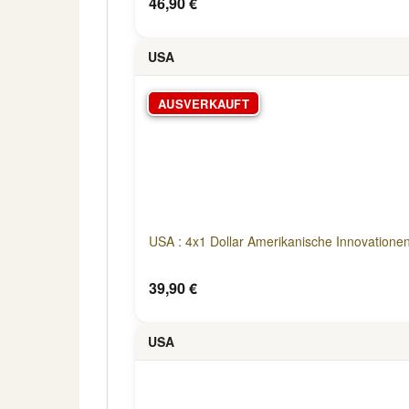
46,90 €
USA
AUSVERKAUFT
USA : 4x1 Dollar Amerikanische Innovatione
39,90 €
USA