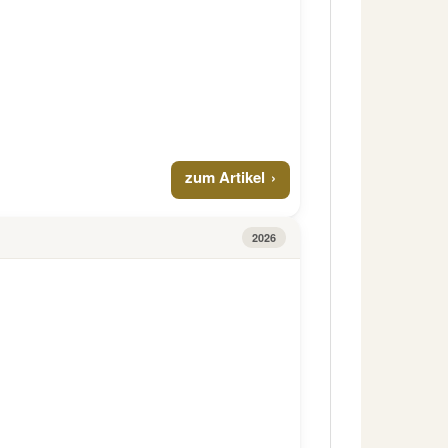
zum Artikel
2026