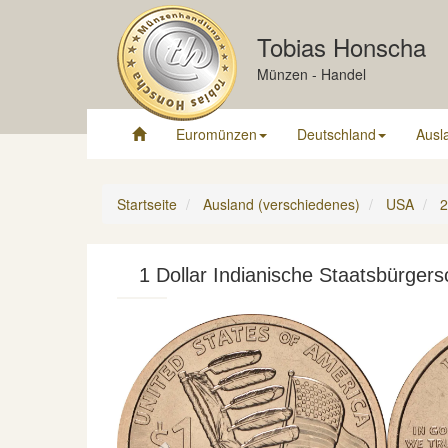
Tobias Honscha
Münzen - Handel
Euromünzen
Deutschland
Ausl
Startseite
Ausland (verschiedenes)
USA
2
1 Dollar Indianische Staatsbürger