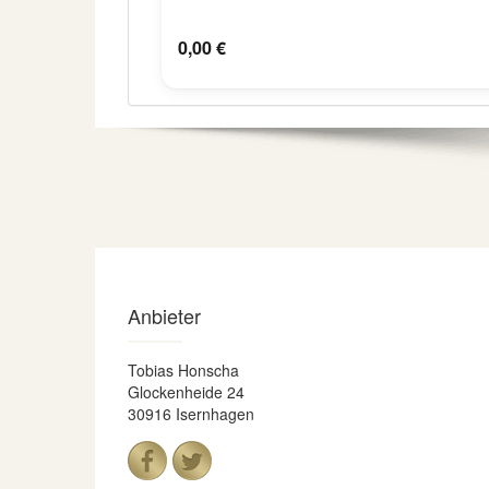
0,00 €
Anbieter
Tobias Honscha
Glockenheide 24
30916 Isernhagen