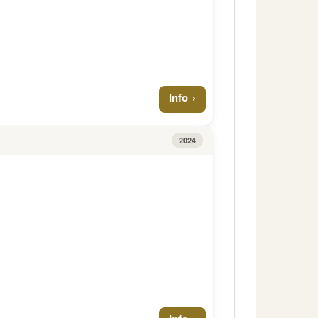
Info
2024