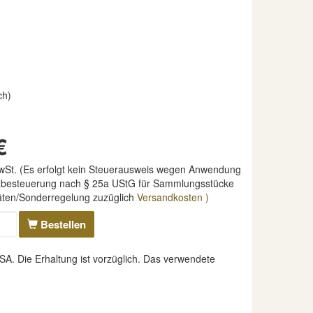
ch)
€
MwSt. (Es erfolgt kein Steuerausweis wegen Anwendung
nzbesteuerung nach § 25a UStG für Sammlungsstücke
täten/Sonderregelung zuzüglich
Versandkosten )
Bestellen
. Die Erhaltung ist vorzüglich. Das verwendete