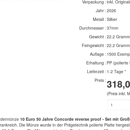
Verpackung :
inkl. Original
Jahr :
2026
Metall :
Silber
Durchmesser :
37mm
Gewicht :
22.2 Gramm
Feingewicht :
22.2 Gramm
Auflage :
1500 Exemp
Erhaltung :
PP (polierte 
Lieferzeit :
1-2 Tage *
Preis :
318,0
(Preis inkl.
ondermünze
10 Euro 50 Jahre Concorde reverse proof - Set mit Groß
kreich. Die Münze wurde in der Prägetechnik polierte Platte hergestel