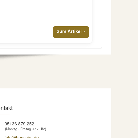
zum Artikel
ntakt
05136 879 252
(Montag - Freitag 9-17 Uhr)
info@honscha.de