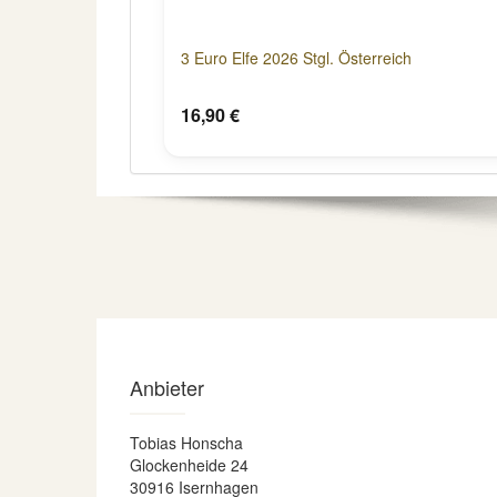
3 Euro Elfe 2026 Stgl. Österreich
16,90 €
Anbieter
Tobias Honscha
Glockenheide 24
30916 Isernhagen