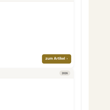
zum Artikel
2026