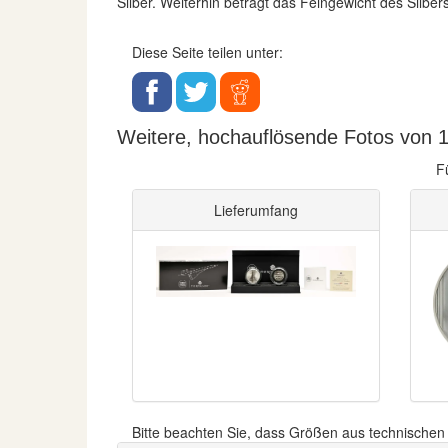
Silber. Weiterhin beträgt das Feingewicht des Sil
Diese Seite teilen unter:
Weitere, hochauflösende Fotos von 1
F
Lieferumfang
Bitte beachten Sie, dass Größen aus technische