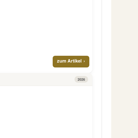
zum Artikel
2026