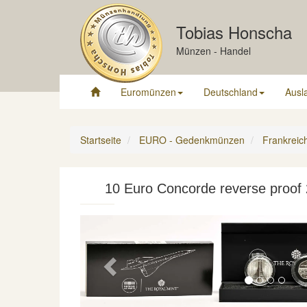
Tobias Honscha
Münzen - Handel
Euromünzen
Deutschland
Ausl
Startseite
EURO - Gedenkmünzen
Frankreic
10 Euro Concorde reverse proof
Previous