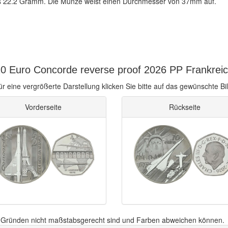
bers 22.2 Gramm. Die Münze weist einen Durchmesser von 37mm auf.
0 Euro Concorde reverse proof 2026 PP Frankreich
ür eine vergrößerte Darstellung klicken Sie bitte auf das gewünschte Bil
Vorderseite
Rückseite
n Gründen nicht maßstabsgerecht sind und Farben abweichen können.