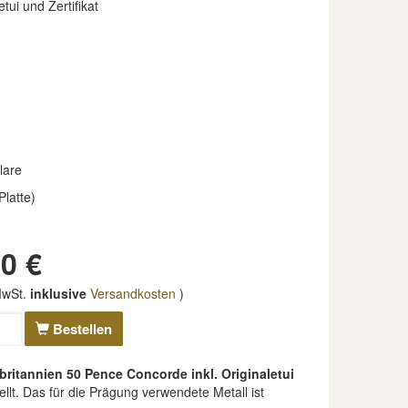
etui und Zertifikat
lare
Platte)
0 €
 MwSt.
inklusive
Versandkosten
)
Bestellen
britannien 50 Pence Concorde inkl. Originaletui
lt. Das für die Prägung verwendete Metall ist