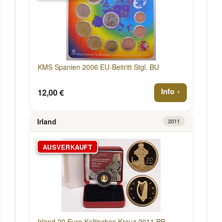
KMS Spanien 2006 EU-Beitritt Stgl. BU
Info
12,00 €
Irland
2011
AUSVERKAUFT
Irland 20 Euro Keltisches Kreuz 2011 PP