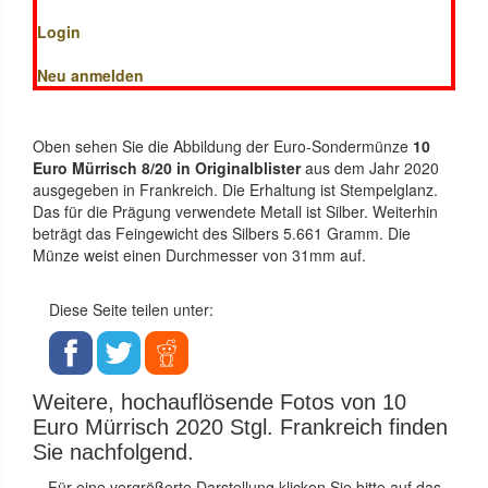
Login
Neu anmelden
Oben sehen Sie die Abbildung der Euro-Sondermünze
10
Euro Mürrisch 8/20 in Originalblister
aus dem Jahr 2020
ausgegeben in Frankreich. Die Erhaltung ist Stempelglanz.
Das für die Prägung verwendete Metall ist Silber. Weiterhin
beträgt das Feingewicht des Silbers 5.661 Gramm. Die
Münze weist einen Durchmesser von 31mm auf.
Diese Seite teilen unter:
Weitere, hochauflösende Fotos von 10
Euro Mürrisch 2020 Stgl. Frankreich finden
Sie nachfolgend.
Für eine vergrößerte Darstellung klicken Sie bitte auf das