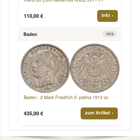
Info
110,00 €
Baden
1913
Baden : 2 Mark Friedrich II. patina 1913 vz.
zum Artikel
435,00 €