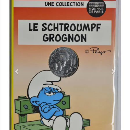
Previous
Next