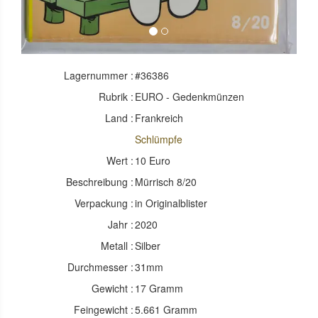
Lagernummer :
#36386
Rubrik :
EURO - Gedenkmünzen
Land :
Frankreich
Schlümpfe
Wert :
10 Euro
Beschreibung :
Mürrisch 8/20
Verpackung :
in Originalblister
Jahr :
2020
Metall :
Silber
Durchmesser :
31mm
Gewicht :
17 Gramm
Feingewicht :
5.661 Gramm