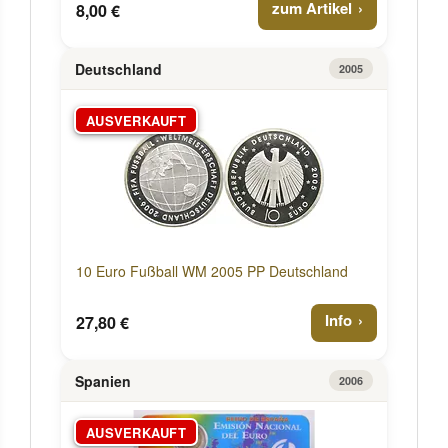
zum Artikel
8,00 €
Deutschland
2005
AUSVERKAUFT
10 Euro Fußball WM 2005 PP Deutschland
Info
27,80 €
Spanien
2006
AUSVERKAUFT