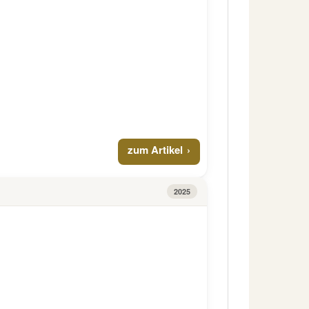
zum Artikel
2025