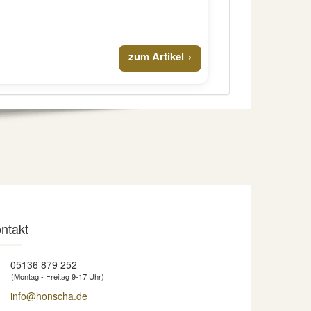
zum Artikel
ntakt
05136 879 252
(Montag - Freitag 9-17 Uhr)
info@honscha.de