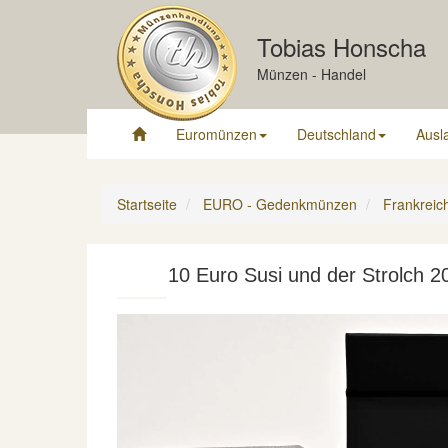
Tobias Honscha
Münzen - Handel
Euromünzen
Deutschland
Ausl
Startseite
EURO - Gedenkmünzen
Frankreic
10 Euro Susi und der Strolch 2