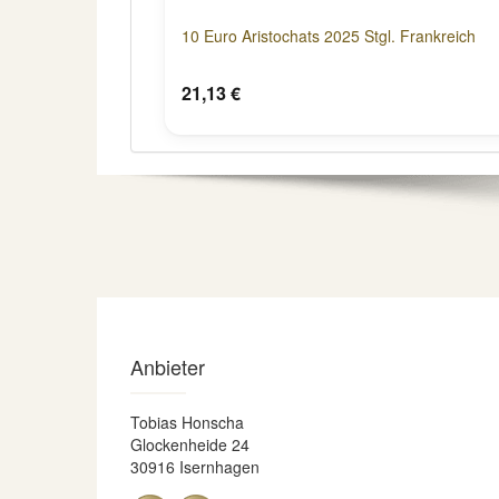
10 Euro Aristochats 2025 Stgl. Frankreich
21,13 €
Anbieter
Tobias Honscha
Glockenheide 24
30916 Isernhagen