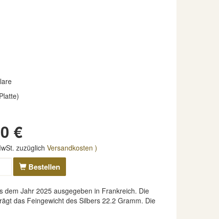
lare
Platte)
0 €
 MwSt. zuzüglich
Versandkosten )
Bestellen
 dem Jahr 2025 ausgegeben in Frankreich. Die
eträgt das Feingewicht des Silbers 22.2 Gramm. Die