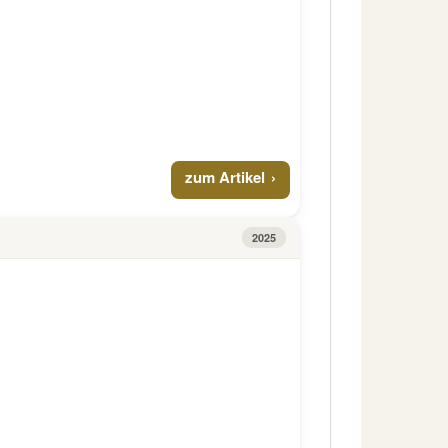
zum Artikel
2025