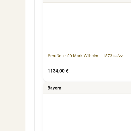
Preußen : 20 Mark Wilhelm I. 1873 ss/vz.
1134,00 €
Bayern