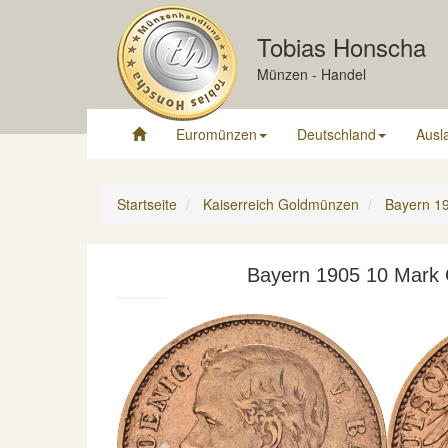
Tobias Honscha
Münzen - Handel
Euromünzen
Deutschland
Ausl
Startseite
Kaiserreich Goldmünzen
Bayern 19
Bayern 1905 10 Mark O