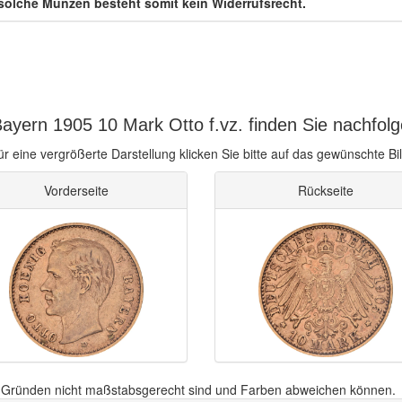
solche Münzen besteht somit kein Widerrufsrecht.
ayern 1905 10 Mark Otto f.vz. finden Sie nachfolg
ür eine vergrößerte Darstellung klicken Sie bitte auf das gewünschte Bil
Vorderseite
Rückseite
n Gründen nicht maßstabsgerecht sind und Farben abweichen können.