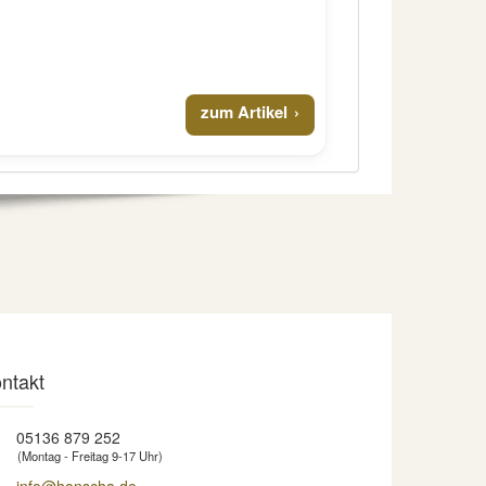
zum Artikel
ntakt
05136 879 252
(Montag - Freitag 9-17 Uhr)