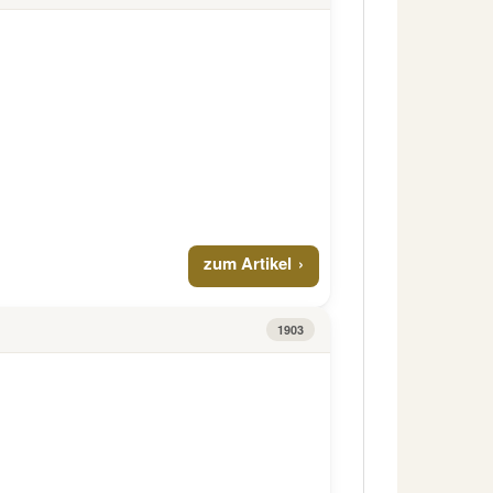
zum Artikel
1903