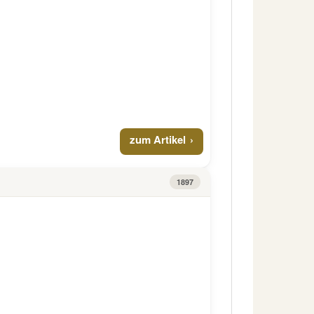
zum Artikel
1897