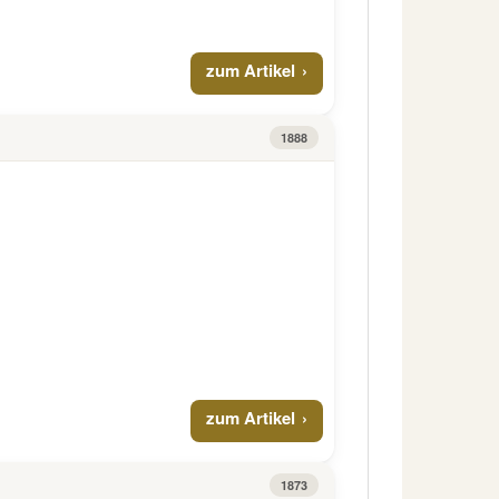
zum Artikel
1888
zum Artikel
1873