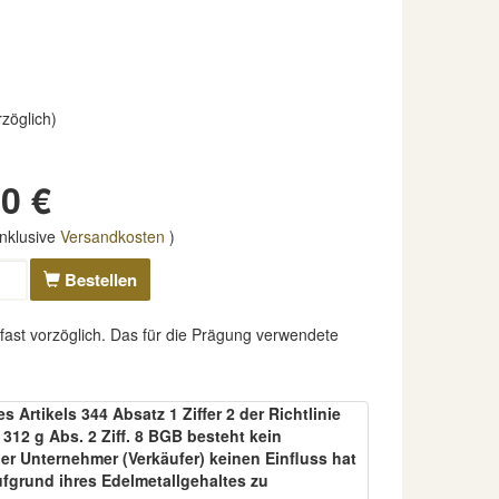
rzöglich)
0 €
nklusive
Versandkosten
)
Bestellen
fast vorzöglich. Das für die Prägung verwendete
Artikels 344 Absatz 1 Ziffer 2 der Richtlinie
12 g Abs. 2 Ziff. 8 BGB besteht kein
er Unternehmer (Verkäufer) keinen Einfluss hat
ufgrund ihres Edelmetallgehaltes zu