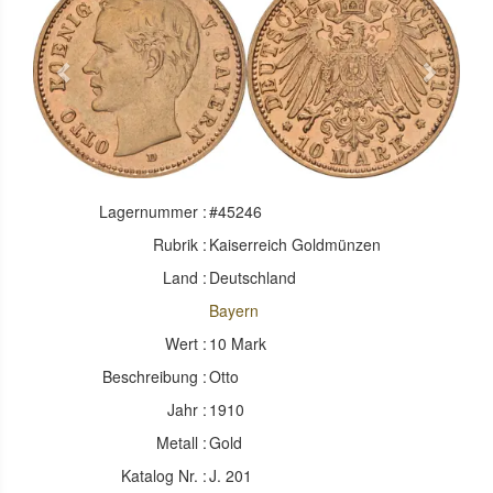
Previous
Next
Lagernummer :
#45246
Rubrik :
Kaiserreich Goldmünzen
Land :
Deutschland
Bayern
Wert :
10 Mark
Beschreibung :
Otto
Jahr :
1910
Metall :
Gold
Katalog Nr. :
J. 201