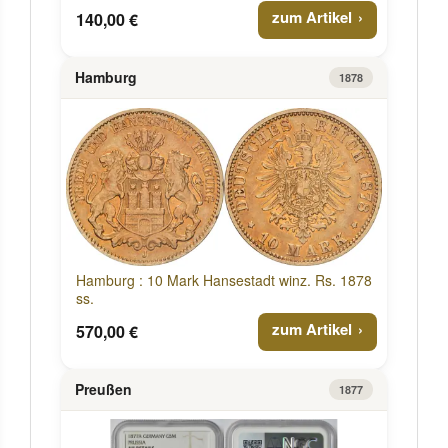
zum Artikel
140,00 €
Hamburg
1878
Hamburg : 10 Mark Hansestadt winz. Rs. 1878
ss.
zum Artikel
570,00 €
Preußen
1877