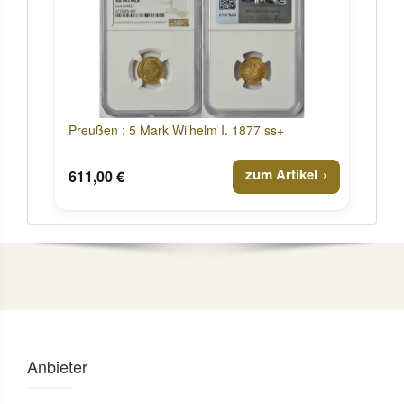
Preußen : 5 Mark Wilhelm I. 1877 ss+
zum Artikel
611,00 €
Anbieter