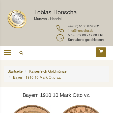
Tobias Honscha
Münzen - Handel
+49 (0) 5136 879 252
info@honscha.de
Mo - Fr 9.00 - 17.00 Uhr
Sonnabend geschlossen
Toggle
navigation
Startseite
Kaiserreich Goldmünzen
Bayern 1910 10 Mark Otto vz.
Bayern 1910 10 Mark Otto vz.