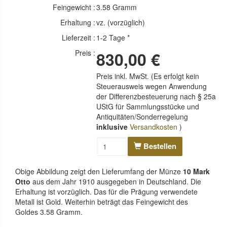
Feingewicht :
3.58 Gramm
Erhaltung :
vz. (vorzüglich)
Lieferzeit :
1-2 Tage *
Preis :
830,00 €
Preis inkl. MwSt. (Es erfolgt kein
Steuerausweis wegen Anwendung
der Differenzbesteuerung nach § 25a
UStG für Sammlungsstücke und
Antiquitäten/Sonderregelung
inklusive
Versandkosten
)
Bestellen
Obige Abbildung zeigt den Lieferumfang der Münze
10 Mark
Otto
aus dem Jahr 1910 ausgegeben in Deutschland. Die
Erhaltung ist vorzüglich. Das für die Prägung verwendete
Metall ist Gold. Weiterhin beträgt das Feingewicht des
Goldes 3.58 Gramm.