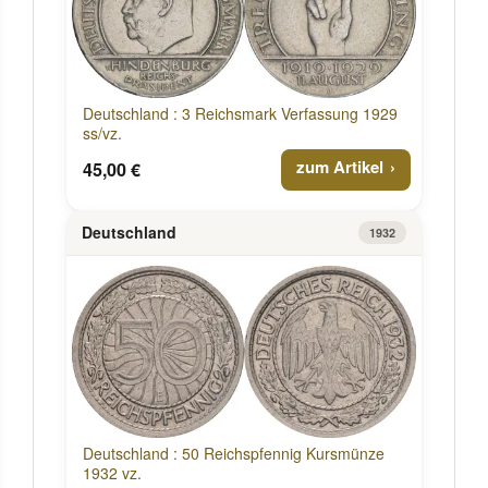
Deutschland : 3 Reichsmark Verfassung 1929
ss/vz.
zum Artikel
45,00 €
Deutschland
1932
Deutschland : 50 Reichspfennig Kursmünze
1932 vz.