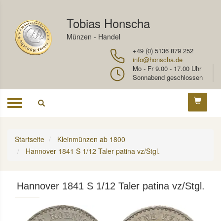
Tobias Honscha
Münzen - Handel
+49 (0) 5136 879 252
info@honscha.de
Mo - Fr 9.00 - 17.00 Uhr
Sonnabend geschlossen
Toggle
navigation
Startseite
Kleinmünzen ab 1800
Hannover 1841 S 1/12 Taler patina vz/Stgl.
Hannover 1841 S 1/12 Taler patina vz/Stgl.