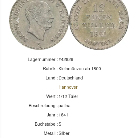
Previous
Next
Lagernummer :
#42826
Rubrik :
Kleinmünzen ab 1800
Land :
Deutschland
Hannover
Wert :
1/12 Taler
Beschreibung :
patina
Jahr :
1841
Buchstabe :
S
Metall :
Silber