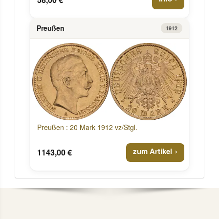
Preußen
1912
Preußen : 20 Mark 1912 vz/Stgl.
zum Artikel
1143,00 €