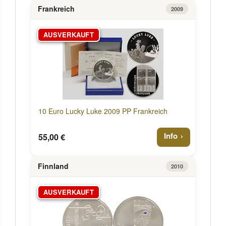
Frankreich
2009
AUSVERKAUFT
10 Euro Lucky Luke 2009 PP Frankreich
Info
55,00 €
Finnland
2010
AUSVERKAUFT