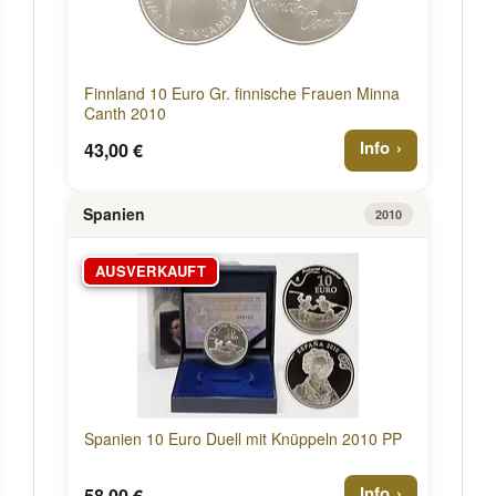
Finnland 10 Euro Gr. finnische Frauen Minna
Canth 2010
Info
43,00 €
Spanien
2010
AUSVERKAUFT
Spanien 10 Euro Duell mit Knüppeln 2010 PP
Info
58,00 €