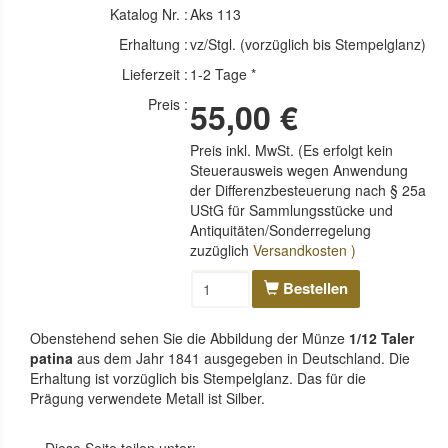
Katalog Nr. :
Aks 113
Erhaltung :
vz/Stgl. (vorzüglich bis Stempelglanz)
Lieferzeit :
1-2 Tage *
Preis :
55,00 €
Preis inkl. MwSt. (Es erfolgt kein
Steuerausweis wegen Anwendung
der Differenzbesteuerung nach § 25a
UStG für Sammlungsstücke und
Antiquitäten/Sonderregelung
zuzüglich
Versandkosten )
Bestellen
Obenstehend sehen Sie die Abbildung der Münze
1/12 Taler
patina
aus dem Jahr 1841 ausgegeben in Deutschland. Die
Erhaltung ist vorzüglich bis Stempelglanz. Das für die
Prägung verwendete Metall ist Silber.
Diese Seite teilen unter: