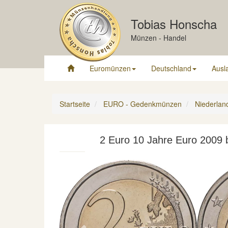
Tobias Honscha
Münzen - Handel
Euromünzen
Deutschland
Ausl
Startseite
EURO - Gedenkmünzen
Niederlan
2 Euro 10 Jahre Euro 2009 b