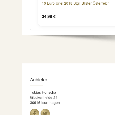
10 Euro Uriel 2018 Stgl. Blister Österreich
34,98 €
Anbieter
Tobias Honscha
Glockenheide 24
30916 Isernhagen