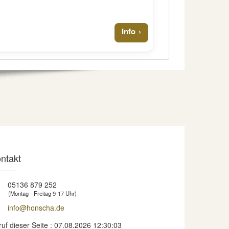
Info
ntakt
05136 879 252
(Montag - Freitag 9-17 Uhr)
info@honscha.de
ruf dieser Seite : 07.08.2026 12:30:03