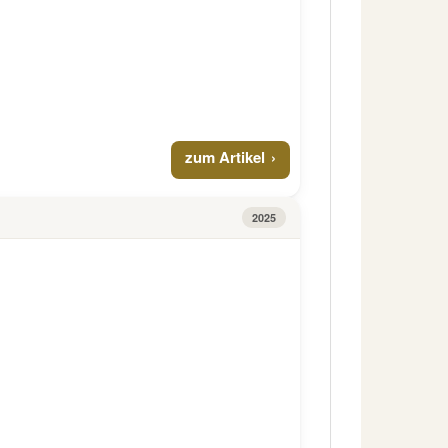
zum Artikel
2025