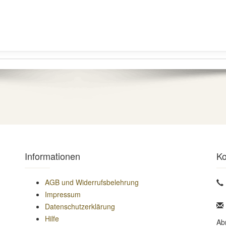
Informationen
Ko
AGB und Widerrufsbelehrung
Impressum
Datenschutzerklärung
Hilfe
Ab