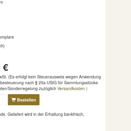
ro
1
emplare
ch)
 €
MwSt. (Es erfolgt kein Steuerausweis wegen Anwendung
nzbesteuerung nach § 25a UStG für Sammlungsstücke
täten/Sonderregelung zuzüglich
Versandkosten )
Bestellen
. Geliefert wird in der Erhaltung bankfrisch,