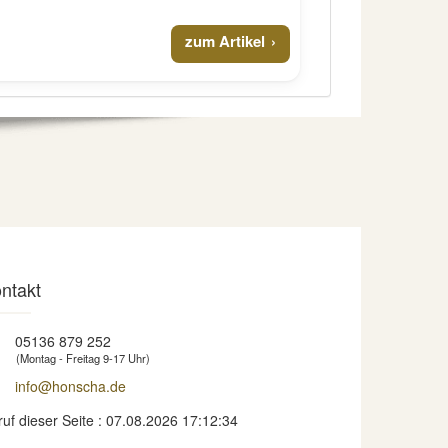
zum Artikel
ntakt
05136 879 252
(Montag - Freitag 9-17 Uhr)
info@honscha.de
ruf dieser Seite : 07.08.2026 17:12:34