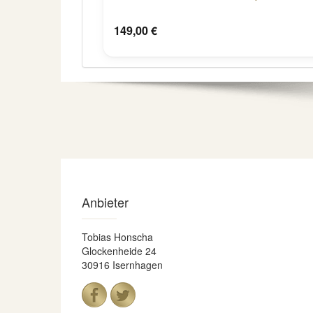
149,00 €
Anbieter
Tobias Honscha
Glockenheide 24
30916 Isernhagen