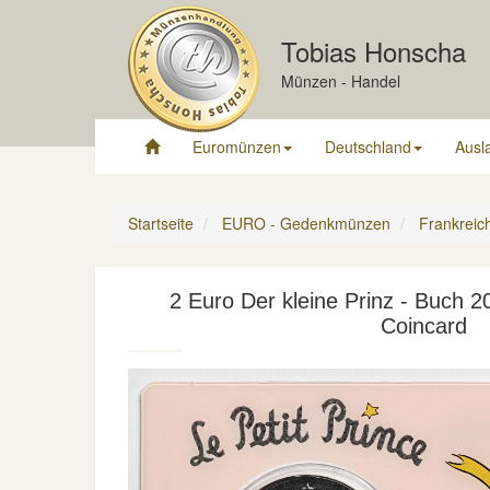
Tobias Honscha
Münzen - Handel
Euromünzen
Deutschland
Ausl
Startseite
EURO - Gedenkmünzen
Frankreic
2 Euro Der kleine Prinz - Buch 2
Coincard