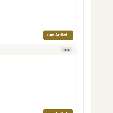
zum Artikel
2026