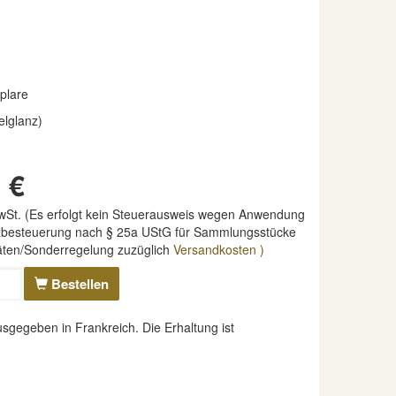
plare
elglanz)
 €
MwSt. (Es erfolgt kein Steuerausweis wegen Anwendung
nzbesteuerung nach § 25a UStG für Sammlungsstücke
täten/Sonderregelung zuzüglich
Versandkosten )
Bestellen
gegeben in Frankreich. Die Erhaltung ist