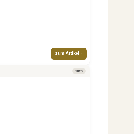
zum Artikel
2026