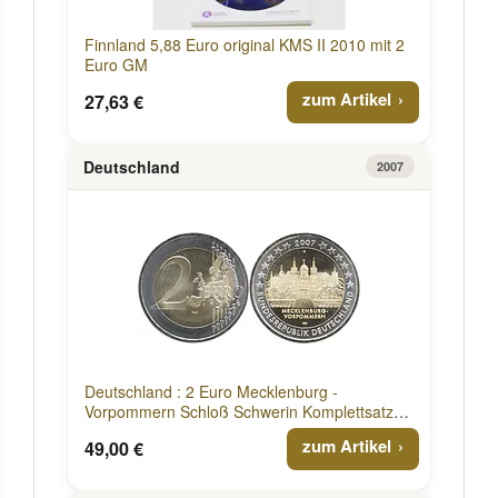
Finnland 5,88 Euro original KMS II 2010 mit 2
Euro GM
zum Artikel
27,63 €
Deutschland
2007
Deutschland : 2 Euro Mecklenburg -
Vorpommern Schloß Schwerin Komplettsatz
2007 vz/Stgl.
zum Artikel
49,00 €