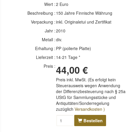
Wert :
2 Euro
Beschreibung :
150 Jahre Finnische Währung
Verpackung :
inkl. Originaletui und Zertifikat
Jahr :
2010
Metall :
div.
Erhaltung :
PP (polierte Platte)
Lieferzeit :
14-21 Tage *
Preis :
44,00 €
Preis inkl. MwSt. (Es erfolgt kein
Steuerausweis wegen Anwendung
der Differenzbesteuerung nach § 25a
UStG für Sammlungsstücke und
Antiquitäten/Sonderregelung
zuzüglich
Versandkosten )
Bestellen