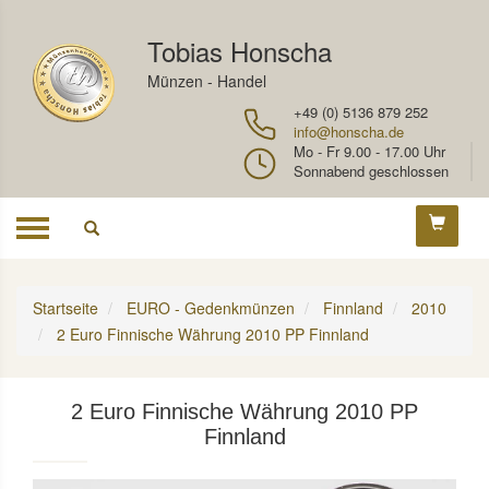
Tobias Honscha
Münzen - Handel
+49 (0) 5136 879 252
info@honscha.de
Mo - Fr 9.00 - 17.00 Uhr
Sonnabend geschlossen
Toggle
navigation
Startseite
EURO - Gedenkmünzen
Finnland
2010
2 Euro Finnische Währung 2010 PP Finnland
2 Euro Finnische Währung 2010 PP
Finnland