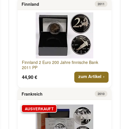
Finnland
2011
Finnland 2 Euro 200 Jahre finnische Bank
2011 PP
zum Artikel
44,90 €
Frankreich
2010
AUSVERKAUFT