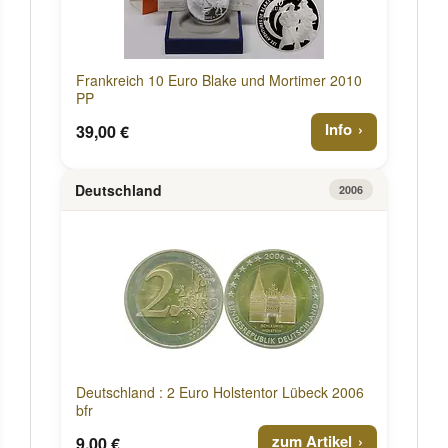
Frankreich 10 Euro Blake und Mortimer 2010
PP
Info
39,00 €
Deutschland
2006
Deutschland : 2 Euro Holstentor Lübeck 2006
bfr
zum Artikel
9,00 €