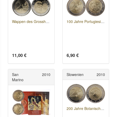
Wappen des Grossherzogs Henri
100 Jahre Portugiesische Republik
11,00 €
6,90 €
San
2010
Slowenien
2010
Marino
200 Jahre Botanischer Garten Ljubljana