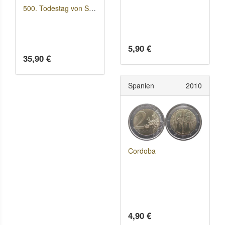
500. Todestag von Sandro Botticelli
5,90 €
35,90 €
Spanien
2010
Cordoba
4,90 €