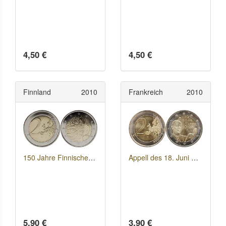
4,50 €
4,50 €
Finnland
2010
Frankreich
2010
150 Jahre Finnische Währung
Appell des 18. Juni 1940
5,90 €
3,90 €