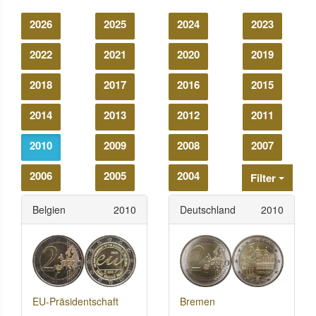
2026
2025
2024
2023
2022
2021
2020
2019
2018
2017
2016
2015
2014
2013
2012
2011
2010
2009
2008
2007
2006
2005
2004
Filter
Belgien
2010
Deutschland
2010
EU-Präsidentschaft
Bremen