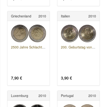
Griechenland
2010
Italien
2010
2500 Jahre Schlacht von Marathon
200. Geburtstag von Camillo Benso di Cavour
7,90 €
3,90 €
Luxemburg
2010
Portugal
2010